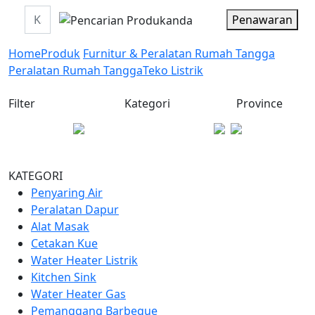
Penawaran
Home
Produk
Furnitur & Peralatan Rumah Tangga
Peralatan Rumah Tangga
Teko Listrik
Filter
Kategori
Province
KATEGORI
Penyaring Air
Peralatan Dapur
Alat Masak
Cetakan Kue
Water Heater Listrik
Kitchen Sink
Water Heater Gas
Pemanggang Barbeque