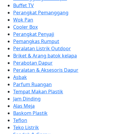
Buffet TV
Perangkat Pemanggang
Wok Pan
Cooler Box
Perangkat Penyaji
Pemangkas Rumput
Peralatan Listrik Outdoor
Briket & Arang batok kelapa
Perabotan Dapur
Peralatan & Aksesoris Dapur
Asbak
Parfum Ruangan
Tempat Makan Plastik
Jam Dinding
Alas Meja
Baskom Plastik
Teflon
Teko Listrik