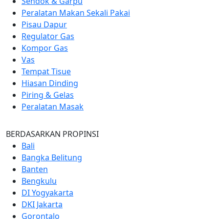
Sendok & Garpu
Peralatan Makan Sekali Pakai
Pisau Dapur
Regulator Gas
Kompor Gas
Vas
Tempat Tisue
Hiasan Dinding
Piring & Gelas
Peralatan Masak
BERDASARKAN PROPINSI
Bali
Bangka Belitung
Banten
Bengkulu
DI Yogyakarta
DKI Jakarta
Gorontalo