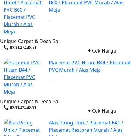
B60 / Placemat PVC Murah / Alas
Meja
...
Unique Carpet & Deco Bali
03614744851
+ Cek Harga
Placemat PVC Hitam B44 / Placemat
PVC Murah / Alas Meja
...
Unique Carpet & Deco Bali
03614744851
+ Cek Harga
Alas Piring Unik / Placemat B41 /
Placemat Restoran Murah / Alas