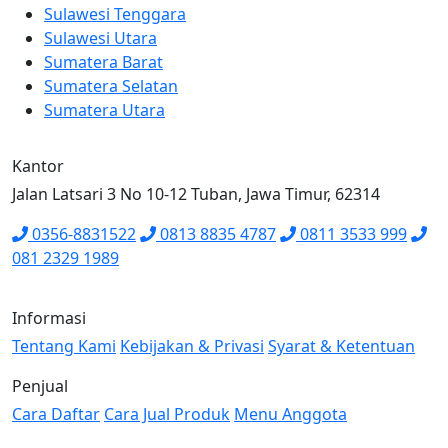
Sulawesi Tenggara
Sulawesi Utara
Sumatera Barat
Sumatera Selatan
Sumatera Utara
Kantor
Jalan Latsari 3 No 10-12 Tuban, Jawa Timur, 62314
0356-8831522
0813 8835 4787
0811 3533 999
081 2329 1989
Informasi
Tentang Kami
Kebijakan & Privasi
Syarat & Ketentuan
Penjual
Cara Daftar
Cara Jual Produk
Menu Anggota