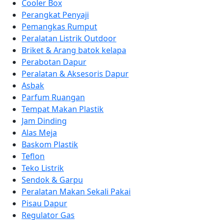
Cooler Box
Perangkat Penyaji
Pemangkas Rumput
Peralatan Listrik Outdoor
Briket & Arang batok kelapa
Perabotan Dapur
Peralatan & Aksesoris Dapur
Asbak
Parfum Ruangan
Tempat Makan Plastik
Jam Dinding
Alas Meja
Baskom Plastik
Teflon
Teko Listrik
Sendok & Garpu
Peralatan Makan Sekali Pakai
Pisau Dapur
Regulator Gas