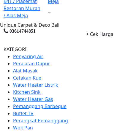
Meja
...
Unique Carpet & Deco Bali
03614744851
+ Cek Harga
KATEGORI
Penyaring Air
Peralatan Dapur
Alat Masak
Cetakan Kue
Water Heater Listrik
Kitchen Sink
Water Heater Gas
Pemanggang Barbeque
Buffet TV
Perangkat Pemanggang
Wok Pan