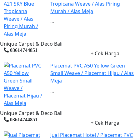
Tropicana Weave / Alas Piring
Murah / Alas Meja
...
Unique Carpet & Deco Bali
03614744851
+ Cek Harga
Placemat PVC A50 Yellow Green
Small Weave / Placemat Hijau / Alas
Meja
...
Unique Carpet & Deco Bali
03614744851
+ Cek Harga
Jual Placemat Hotel / Placemat PVC