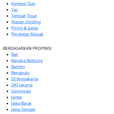
Kompor Gas
Vas
Tempat Tisue
Hiasan Dinding
Piring & Gelas
Peralatan Masak
BERDASARKAN PROPINSI
Bali
Bangka Belitung
Banten
Bengkulu
DI Yogyakarta
DKI Jakarta
Gorontalo
Jambi
Jawa Barat
Jawa Tengah