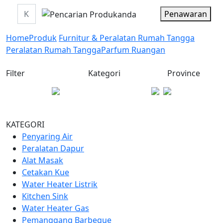
Penawaran
Home
Produk
Furnitur & Peralatan Rumah Tangga
Peralatan Rumah Tangga
Parfum Ruangan
Filter
Kategori
Province
KATEGORI
Penyaring Air
Peralatan Dapur
Alat Masak
Cetakan Kue
Water Heater Listrik
Kitchen Sink
Water Heater Gas
Pemanggang Barbeque