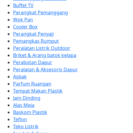
Buffet TV
Perangkat Pemanggang
Wok Pan
Cooler Box
Perangkat Penyaji
Pemangkas Rumput
Peralatan Listrik Outdoor
Briket & Arang batok kelapa
Perabotan Dapur
Peralatan & Aksesoris Dapur
Asbak
Parfum Ruangan
Tempat Makan Plastik
Jam Dinding
Alas Meja
Baskom Plastik
Teflon
Teko Listrik