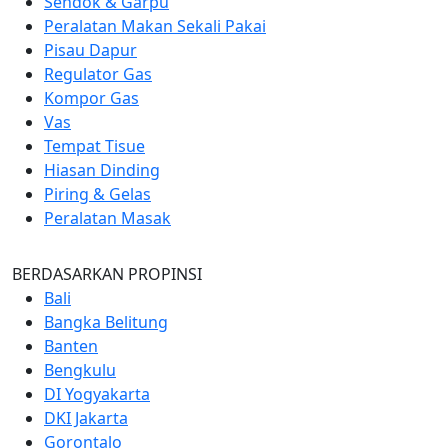
Sendok & Garpu
Peralatan Makan Sekali Pakai
Pisau Dapur
Regulator Gas
Kompor Gas
Vas
Tempat Tisue
Hiasan Dinding
Piring & Gelas
Peralatan Masak
BERDASARKAN PROPINSI
Bali
Bangka Belitung
Banten
Bengkulu
DI Yogyakarta
DKI Jakarta
Gorontalo