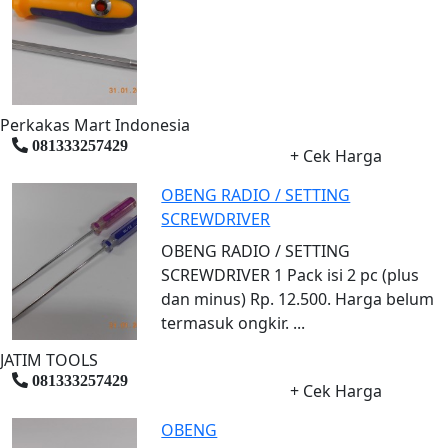
Perkakas Mart Indonesia
081333257429
+ Cek Harga
OBENG RADIO / SETTING
SCREWDRIVER
OBENG RADIO / SETTING
SCREWDRIVER 1 Pack isi 2 pc (plus
dan minus) Rp. 12.500. Harga belum
termasuk ongkir. ...
JATIM TOOLS
081333257429
+ Cek Harga
OBENG