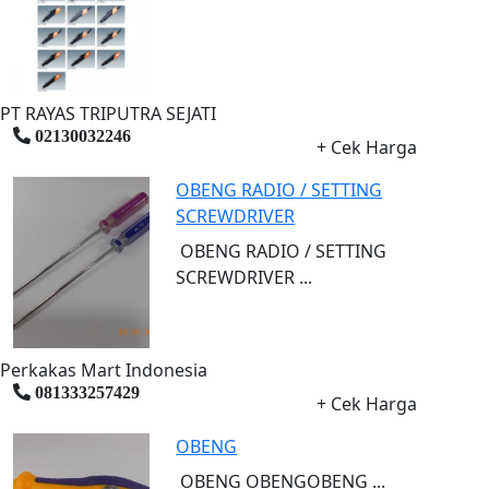
PT RAYAS TRIPUTRA SEJATI
02130032246
+ Cek Harga
OBENG RADIO / SETTING
SCREWDRIVER
OBENG RADIO / SETTING
SCREWDRIVER ...
Perkakas Mart Indonesia
081333257429
+ Cek Harga
OBENG
OBENG OBENGOBENG ...