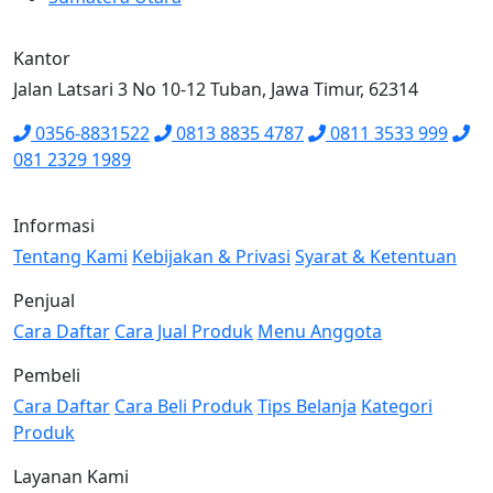
Kantor
Jalan Latsari 3 No 10-12 Tuban, Jawa Timur, 62314
0356-8831522
0813 8835 4787
0811 3533 999
081 2329 1989
Informasi
Tentang Kami
Kebijakan & Privasi
Syarat & Ketentuan
Penjual
Cara Daftar
Cara Jual Produk
Menu Anggota
Pembeli
Cara Daftar
Cara Beli Produk
Tips Belanja
Kategori
Produk
Layanan Kami