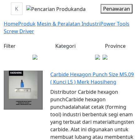
Penawaran
Home
Produk
Mesin & Peralatan Industri
Power Tools
Screw Driver
Filter
Kategori
Province
Carbide Hexagon Punch Size M5.09
( Kunci L5 ) Merk Haosiheng
Distributor Carbide hexagon
punchCarbide hexagon
punchadalahalat cetak (forming
tool) industri berbentuk segi enam
yang terbuat dari materialtungsten
carbide. Alat ini digunakan untuk
membuat lubang atau membentuk