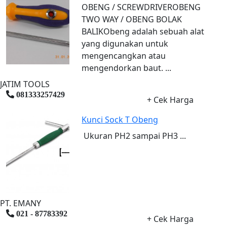
OBENG / SCREWDRIVEROBENG
TWO WAY / OBENG BOLAK
BALIKObeng adalah sebuah alat
yang digunakan untuk
mengencangkan atau
mengendorkan baut. ...
JATIM TOOLS
081333257429
+ Cek Harga
Kunci Sock T Obeng
Ukuran PH2 sampai PH3 ...
PT. EMANY
021 - 87783392
+ Cek Harga