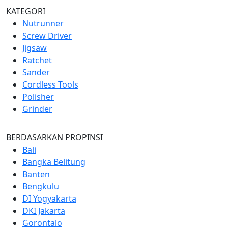
KATEGORI
Nutrunner
Screw Driver
Jigsaw
Ratchet
Sander
Cordless Tools
Polisher
Grinder
BERDASARKAN PROPINSI
Bali
Bangka Belitung
Banten
Bengkulu
DI Yogyakarta
DKI Jakarta
Gorontalo