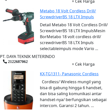
+ Cek Harga
Metabo 18 Volt Cordless Drill/
ScrewdriverBS 18 LTX Impuls
Detail Metabo 18 Volt Cordless Drill/
ScrewdriverBS 18 LTX ImpulsMesin
BorMetabo 18 volt cordless drill/
screwdriverBS 18 LTX Impuls
selectableimpuls mode Vario ...
PT. DAYA TEKNIK METERINDO
2122687062
+ Cek Harga
KX-TG1311- Panasonic Cordless
Cordless/ Wireless mungil yang
bisa di gabung hingga 6 handset,
dan bisa saling komunikasi antar
handset-nya/ berfungsikan sebagai
intercom. Garansi 2 tahun. ...