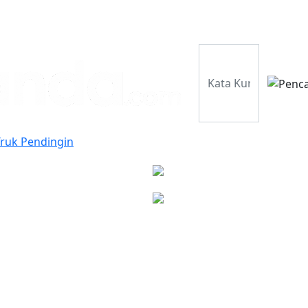
Perusahaan
Pr
Truk Pendingin