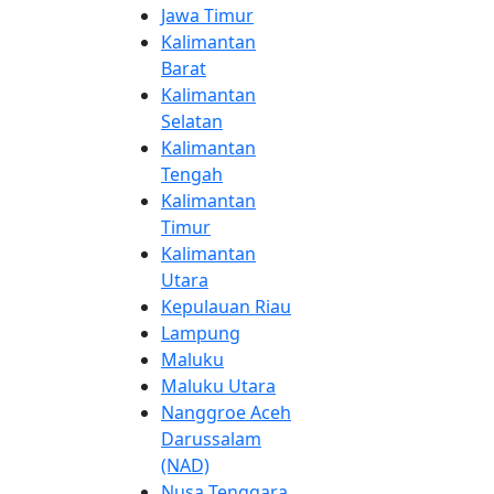
Jawa Timur
Kalimantan
Barat
Kalimantan
Selatan
Kalimantan
Tengah
Kalimantan
Timur
Kalimantan
Utara
Kepulauan Riau
Lampung
Maluku
Maluku Utara
Nanggroe Aceh
Darussalam
(NAD)
Nusa Tenggara