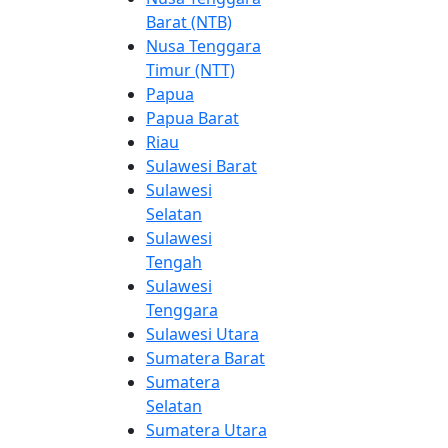
Barat (NTB)
Nusa Tenggara
Timur (NTT)
Papua
Papua Barat
Riau
Sulawesi Barat
Sulawesi
Selatan
Sulawesi
Tengah
Sulawesi
Tenggara
Sulawesi Utara
Sumatera Barat
Sumatera
Selatan
Sumatera Utara