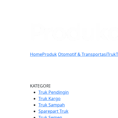
Home
Produk
Otomotif & Transportasi
Truk
KATEGORI
Truk Pendingin
Truk Kargo
Truk Sampah
Sparepart Truk
Truk Semen