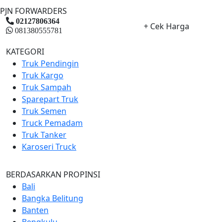
PJN FORWARDERS
02127806364
+ Cek Harga
081380555781
KATEGORI
Truk Pendingin
Truk Kargo
Truk Sampah
Sparepart Truk
Truk Semen
Truck Pemadam
Truk Tanker
Karoseri Truck
BERDASARKAN PROPINSI
Bali
Bangka Belitung
Banten
Bengkulu