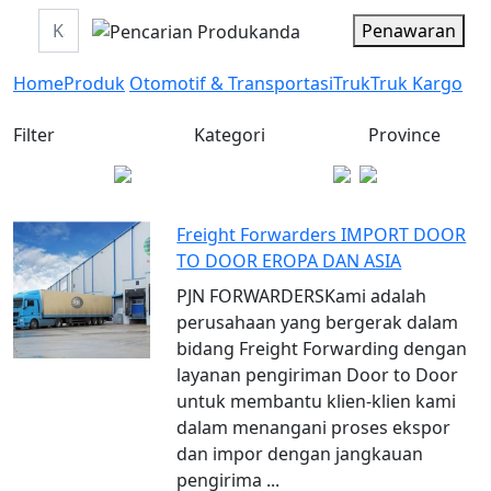
Penawaran
Home
Produk
Otomotif & Transportasi
Truk
Truk Kargo
Filter
Kategori
Province
Freight Forwarders IMPORT DOOR
TO DOOR EROPA DAN ASIA
PJN FORWARDERSKami adalah
perusahaan yang bergerak dalam
bidang Freight Forwarding dengan
layanan pengiriman Door to Door
untuk membantu klien-klien kami
dalam menangani proses ekspor
dan impor dengan jangkauan
pengirima ...