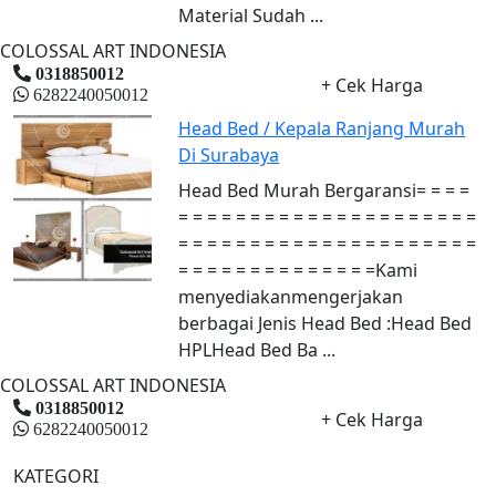
Material Sudah ...
COLOSSAL ART INDONESIA
0318850012
+ Cek Harga
6282240050012
Head Bed / Kepala Ranjang Murah
Di Surabaya
Head Bed Murah Bergaransi= = = =
= = = = = = = = = = = = = = = = = = = = =
= = = = = = = = = = = = = = = = = = = = =
= = = = = = = = = = = = = =Kami
menyediakanmengerjakan
berbagai Jenis Head Bed :Head Bed
HPLHead Bed Ba ...
COLOSSAL ART INDONESIA
0318850012
+ Cek Harga
6282240050012
KATEGORI