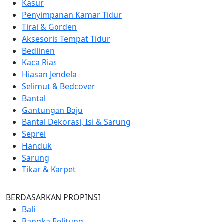
Kasur
Penyimpanan Kamar Tidur
Tirai & Gorden
Aksesoris Tempat Tidur
Bedlinen
Kaca Rias
Hiasan Jendela
Selimut & Bedcover
Bantal
Gantungan Baju
Bantal Dekorasi, Isi & Sarung
Seprei
Handuk
Sarung
Tikar & Karpet
BERDASARKAN PROPINSI
Bali
Bangka Belitung