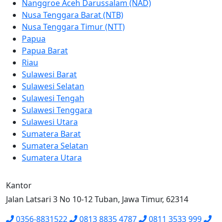
Nanggroe Aceh Darussalam (NAD)
Nusa Tenggara Barat (NTB)
Nusa Tenggara Timur (NTT)
Papua
Papua Barat
Riau
Sulawesi Barat
Sulawesi Selatan
Sulawesi Tengah
Sulawesi Tenggara
Sulawesi Utara
Sumatera Barat
Sumatera Selatan
Sumatera Utara
Kantor
Jalan Latsari 3 No 10-12 Tuban, Jawa Timur, 62314
0356-8831522
0813 8835 4787
0811 3533 999