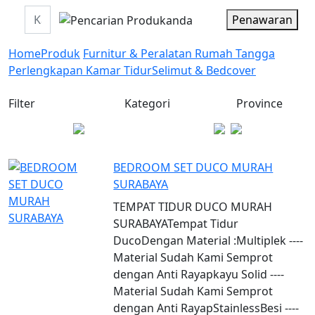
Penawaran
Home
Produk
Furnitur & Peralatan Rumah Tangga
Perlengkapan Kamar Tidur
Selimut & Bedcover
Filter
Kategori
Province
BEDROOM SET DUCO MURAH
SURABAYA
TEMPAT TIDUR DUCO MURAH
SURABAYATempat Tidur
DucoDengan Material :Multiplek ----
Material Sudah Kami Semprot
dengan Anti Rayapkayu Solid ----
Material Sudah Kami Semprot
dengan Anti RayapStainlessBesi ----