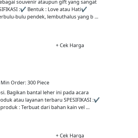
sebagai souvenir ataupun gift yang sangat
SIFIKASI :✔ Bentuk : Love atau Hati✔
bulu-bulu pendek, lembuthalus yang b ...
+ Cek Harga
Min Order:
300 Piece
. Bagikan bantal leher ini pada acara
roduk atau layanan terbaru SPESIFIKASI :✔
oduk : Terbuat dari bahan kain vel ...
+ Cek Harga