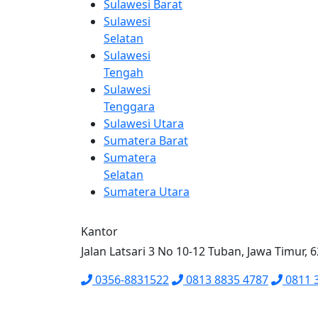
Sulawesi Barat
Sulawesi
Selatan
Sulawesi
Tengah
Sulawesi
Tenggara
Sulawesi Utara
Sumatera Barat
Sumatera
Selatan
Sumatera Utara
Kantor
Jalan Latsari 3 No 10-12 Tuban, Jawa Timur, 
0356-8831522
0813 8835 4787
0811 