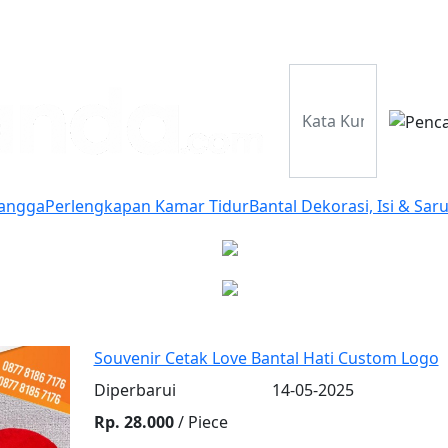
Perusahaan
Pr
Tangga
Perlengkapan Kamar Tidur
Bantal Dekorasi, Isi & Sar
Souvenir Cetak Love Bantal Hati Custom Logo
Diperbarui
14-05-2025
Rp. 28.000
/ Piece