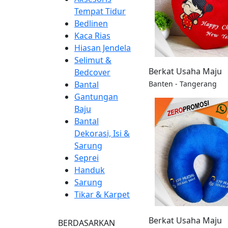
Tempat Tidur
Bedlinen
Kaca Rias
Hiasan Jendela
Selimut &
Berkat Usaha Maju
Bedcover
Banten - Tangerang
Bantal
Gantungan
Baju
Bantal
Dekorasi, Isi &
Sarung
Seprei
Handuk
Sarung
Tikar & Karpet
Berkat Usaha Maju
BERDASARKAN