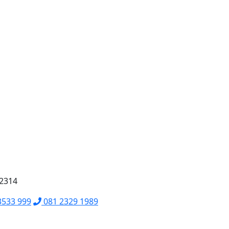
62314
3533 999
081 2329 1989