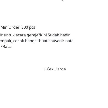
Min Order:
300 pcs
ir untuk acara gereja?Kini Sudah hadir
 empuk, cocok banget buat souvenir natal
kBa ...
+ Cek Harga