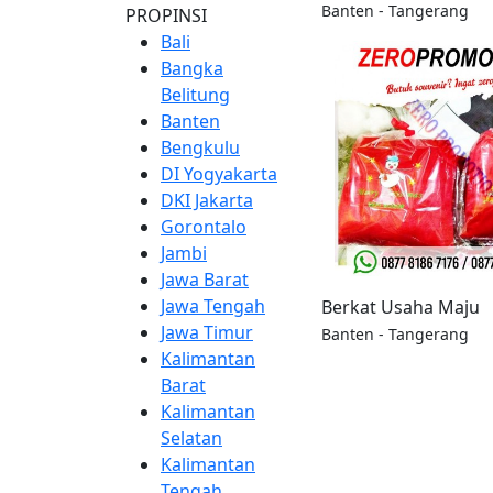
Banten - Tangerang
PROPINSI
Bali
Bangka
Belitung
Banten
Bengkulu
DI Yogyakarta
DKI Jakarta
Gorontalo
Jambi
Jawa Barat
Jawa Tengah
Berkat Usaha Maju
Jawa Timur
Banten - Tangerang
Kalimantan
Barat
Kalimantan
Selatan
Kalimantan
Tengah