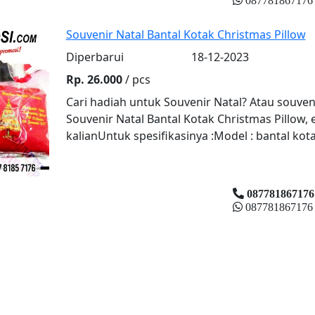
087781867176
Souvenir Natal Bantal Kotak Christmas Pillow
Diperbarui
18-12-2023
Rp. 26.000
/ pcs
Cari hadiah untuk Souvenir Natal? Atau souven
Souvenir Natal Bantal Kotak Christmas Pillow,
kalianUntuk spesifikasinya :Model : bantal kota
087781867176
087781867176