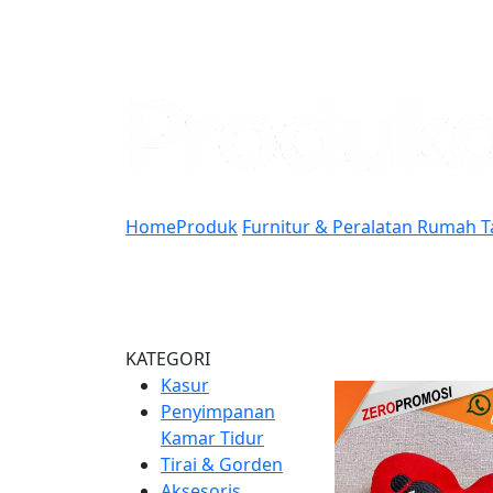
Home
Produk
Furnitur & Peralatan Rumah 
KATEGORI
Kasur
Penyimpanan
Kamar Tidur
Tirai & Gorden
Aksesoris