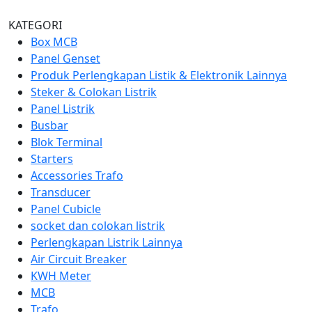
KATEGORI
Box MCB
Panel Genset
Produk Perlengkapan Listik & Elektronik Lainnya
Steker & Colokan Listrik
Panel Listrik
Busbar
Blok Terminal
Starters
Accessories Trafo
Transducer
Panel Cubicle
socket dan colokan listrik
Perlengkapan Listrik Lainnya
Air Circuit Breaker
KWH Meter
MCB
Trafo