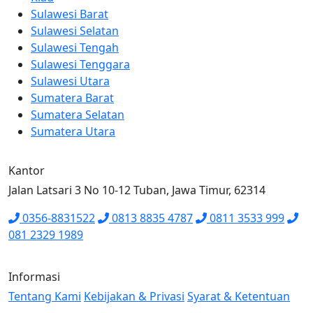
Sulawesi Barat
Sulawesi Selatan
Sulawesi Tengah
Sulawesi Tenggara
Sulawesi Utara
Sumatera Barat
Sumatera Selatan
Sumatera Utara
Kantor
Jalan Latsari 3 No 10-12 Tuban, Jawa Timur, 62314
0356-8831522
0813 8835 4787
0811 3533 999
081 2329 1989
Informasi
Tentang Kami
Kebijakan & Privasi
Syarat & Ketentuan