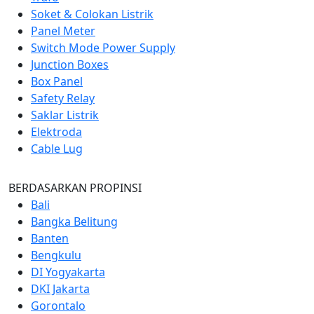
Soket & Colokan Listrik
Panel Meter
Switch Mode Power Supply
Junction Boxes
Box Panel
Safety Relay
Saklar Listrik
Elektroda
Cable Lug
BERDASARKAN PROPINSI
Bali
Bangka Belitung
Banten
Bengkulu
DI Yogyakarta
DKI Jakarta
Gorontalo