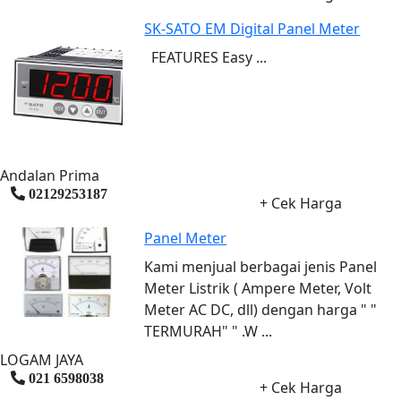
SK-SATO EM Digital Panel Meter
FEATURES Easy ...
Andalan Prima
02129253187
+ Cek Harga
Panel Meter
Kami menjual berbagai jenis Panel
Meter Listrik ( Ampere Meter, Volt
Meter AC DC, dll) dengan harga " "
TERMURAH" " .W ...
LOGAM JAYA
021 6598038
+ Cek Harga