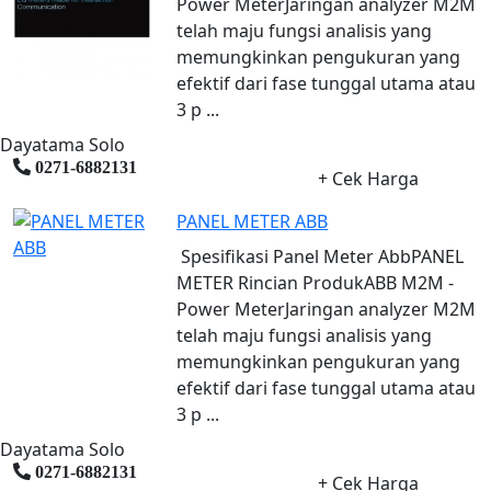
Power MeterJaringan analyzer M2M
telah maju fungsi analisis yang
memungkinkan pengukuran yang
efektif dari fase tunggal utama atau
3 p ...
Dayatama Solo
0271-6882131
+ Cek Harga
PANEL METER ABB
Spesifikasi Panel Meter AbbPANEL
METER Rincian ProdukABB M2M -
Power MeterJaringan analyzer M2M
telah maju fungsi analisis yang
memungkinkan pengukuran yang
efektif dari fase tunggal utama atau
3 p ...
Dayatama Solo
0271-6882131
+ Cek Harga