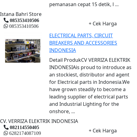
pemanasan cepat 15 detik, l ...
Istana Bahri Store
085353410506
+ Cek Harga
085353410506
ELECTRICAL PARTS, CIRCUIT
BREAKERS AND ACCESSORIES
INDONESIA
Detail ProdukCV VERRIZA ELEKTRIK
INDONESIAis proud to introduce as
an stockiest, distributor and agent
for Electrical parts in Indonesia.We
have grown steadily to become a
leading supplier of electrical parts
and Industrial Lighting for the
onshore, ...
CV. VERRIZA ELEKTRIK INDONESIA
082114550405
+ Cek Harga
6282174087109