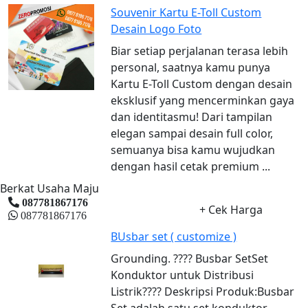
Souvenir Kartu E-Toll Custom
Desain Logo Foto
Biar setiap perjalanan terasa lebih
personal, saatnya kamu punya
Kartu E-Toll Custom dengan desain
eksklusif yang mencerminkan gaya
dan identitasmu! Dari tampilan
elegan sampai desain full color,
semuanya bisa kamu wujudkan
dengan hasil cetak premium ...
Berkat Usaha Maju
087781867176
+ Cek Harga
087781867176
BUsbar set ( customize )
Grounding. ???? Busbar SetSet
Konduktor untuk Distribusi
Listrik???? Deskripsi Produk:Busbar
Set adalah satu set konduktor