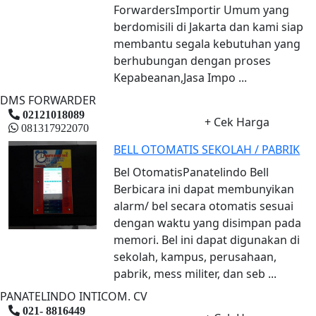
ForwardersImportir Umum yang
berdomisili di Jakarta dan kami siap
membantu segala kebutuhan yang
berhubungan dengan proses
Kepabeanan,Jasa Impo ...
DMS FORWARDER
02121018089
+ Cek Harga
081317922070
BELL OTOMATIS SEKOLAH / PABRIK
Bel OtomatisPanatelindo Bell
Berbicara ini dapat membunyikan
alarm/ bel secara otomatis sesuai
dengan waktu yang disimpan pada
memori. Bel ini dapat digunakan di
sekolah, kampus, perusahaan,
pabrik, mess militer, dan seb ...
PANATELINDO INTICOM. CV
021- 8816449