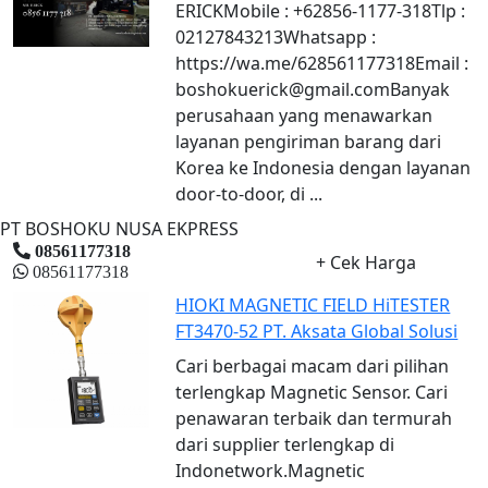
ERICKMobile : +62856-1177-318Tlp :
02127843213Whatsapp :
https://wa.me/628561177318Email :
boshokuerick@gmail.comBanyak
perusahaan yang menawarkan
layanan pengiriman barang dari
Korea ke Indonesia dengan layanan
door-to-door, di ...
PT BOSHOKU NUSA EKPRESS
08561177318
+ Cek Harga
08561177318
HIOKI MAGNETIC FIELD HiTESTER
FT3470-52 PT. Aksata Global Solusi
Cari berbagai macam dari pilihan
terlengkap Magnetic Sensor. Cari
penawaran terbaik dan termurah
dari supplier terlengkap di
Indonetwork.Magnetic