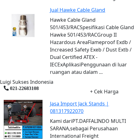
Jual Hawke Cable Gland
Hawke Cable Gland
501/453/RACSpesifikasi Cable Gland
Hawke 501/453/RACGroup II
Hazardous AreaFlameproof Exdb /
Increased Safety Exeb / Dust Extb /
Dual Certified ATEX -
IECExAplikasiPenggunaan di luar
ruangan atau dalam ...
Luigi Sukses Indonesia
021-22683108
+ Cek Harga
Jasa Import Jack Stands |
081317922070
Kami dariPT.DAFFALINDO MULTI
SARANA,sebagai Perusahaan
International Freight