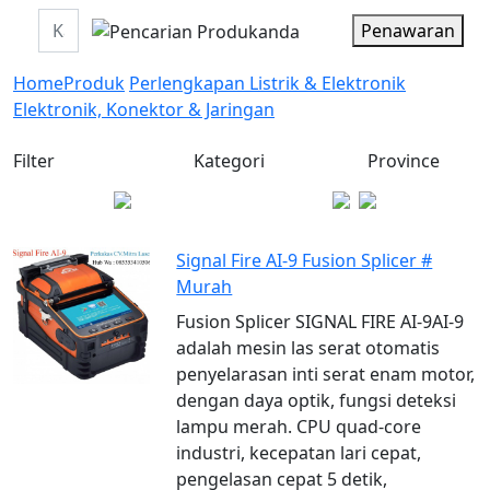
Penawaran
Home
Produk
Perlengkapan Listrik & Elektronik
Elektronik, Konektor & Jaringan
Filter
Kategori
Province
Signal Fire AI-9 Fusion Splicer #
Murah
Fusion Splicer SIGNAL FIRE AI-9AI-9
adalah mesin las serat otomatis
penyelarasan inti serat enam motor,
dengan daya optik, fungsi deteksi
lampu merah. CPU quad-core
industri, kecepatan lari cepat,
pengelasan cepat 5 detik,