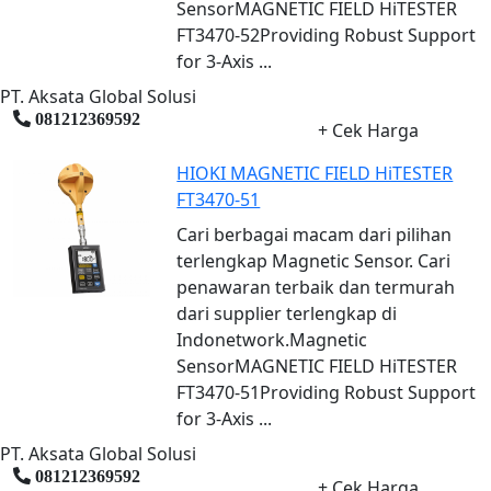
SensorMAGNETIC FIELD HiTESTER
FT3470-52Providing Robust Support
for 3-Axis ...
PT. Aksata Global Solusi
081212369592
+ Cek Harga
HIOKI MAGNETIC FIELD HiTESTER
FT3470-51
Cari berbagai macam dari pilihan
terlengkap Magnetic Sensor. Cari
penawaran terbaik dan termurah
dari supplier terlengkap di
Indonetwork.Magnetic
SensorMAGNETIC FIELD HiTESTER
FT3470-51Providing Robust Support
for 3-Axis ...
PT. Aksata Global Solusi
081212369592
+ Cek Harga