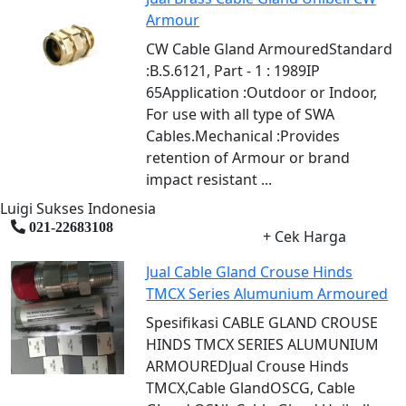
Armour
CW Cable Gland ArmouredStandard
:B.S.6121, Part - 1 : 1989IP
65Application :Outdoor or Indoor,
For use with all type of SWA
Cables.Mechanical :Provides
retention of Armour or brand
impact resistant ...
Luigi Sukses Indonesia
021-22683108
+ Cek Harga
Jual Cable Gland Crouse Hinds
TMCX Series Alumunium Armoured
Spesifikasi CABLE GLAND CROUSE
HINDS TMCX SERIES ALUMUNIUM
ARMOUREDJual Crouse Hinds
TMCX,Cable GlandOSCG, Cable