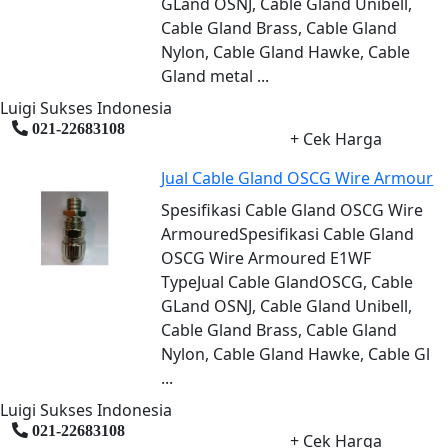
GLand OSNJ, Cable Gland Unibell,
Cable Gland Brass, Cable Gland
Nylon, Cable Gland Hawke, Cable
Gland metal ...
Luigi Sukses Indonesia
021-22683108
+ Cek Harga
Jual Cable Gland OSCG Wire Armour
Spesifikasi Cable Gland OSCG Wire
ArmouredSpesifikasi Cable Gland
OSCG Wire Armoured E1WF
TypeJual Cable GlandOSCG, Cable
GLand OSNJ, Cable Gland Unibell,
Cable Gland Brass, Cable Gland
Nylon, Cable Gland Hawke, Cable Gl
...
Luigi Sukses Indonesia
021-22683108
+ Cek Harga