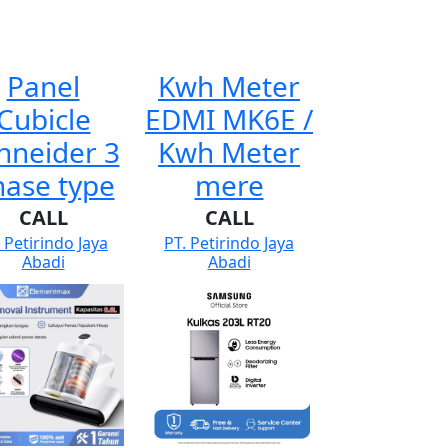
Panel
Kwh Meter
Cubicle
EDMI MK6E /
hneider 3
Kwh Meter
hase type
mere
CALL
CALL
 Petirindo Jaya
PT. Petirindo Jaya
Abadi
Abadi