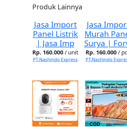
Produk Lainnya
Jasa Import
Jasa Impor
Panel Listrik
Murah Pan
| Jasa Imp
Surya | Fo
Rp. 160.000
/ unit
Rp. 160.000
/ p
PT.Nashindo Express
PT.Nashindo Expre