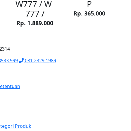
W777 / W-
P
777 /
Rp. 365.000
Rp. 1.889.000
62314
3533 999
081 2329 1989
Ketentuan
a
tegori Produk