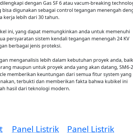
dilengkapi dengan Gas SF 6 atau vacum-breaking technolo
 bisa digunakan sebagai co
ntrol tegangan menengah den
 kerja lebih dari 30 tahun.
ikel ini, yang dapat memungkinkan anda untuk memenuhi
ua persyaratan sistem kendali tegangan menengah 24 KV
an berbagai jenis proteksi.
an menganalisis lebih dalam kebutuhan proyek anda, bai
arang maupun untuk proyek anda yang akan datang, SM6-
cle memberikan keuntungan dari semua fitur system yang
nakan, terbukti dan memberikan fakta bahwa kubikel ini
ah hasil dari teknologi modern.
t
Panel Listrik
Panel Listrik