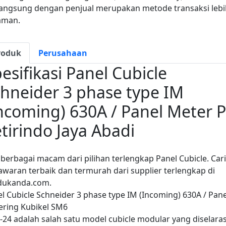
langsung dengan penjual merupakan metode transaksi lebi
aman.
roduk
Perusahaan
esifikasi Panel Cubicle
hneider 3 phase type IM
ncoming) 630A / Panel Meter P
tirindo Jaya Abadi
 berbagai macam dari pilihan terlengkap Panel Cubicle. Cari
waran terbaik dan termurah dari supplier terlengkap di
dukanda.com.
l Cubicle Schneider 3 phase type IM (Incoming) 630A / Pane
ering Kubikel SM6
24 adalah salah satu model cubicle modular yang diselara