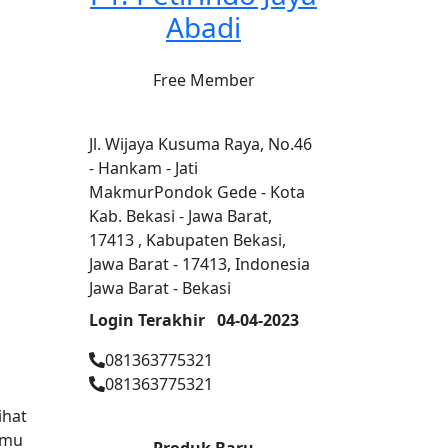
Abadi
Free Member
Jl. Wijaya Kusuma Raya, No.46
- Hankam - Jati
MakmurPondok Gede - Kota
Kab. Bekasi - Jawa Barat,
17413 , Kabupaten Bekasi,
Jawa Barat - 17413, Indonesia
Jawa Barat - Bekasi
Login Terakhir
04-04-2023
081363775321
081363775321
ihat
emu