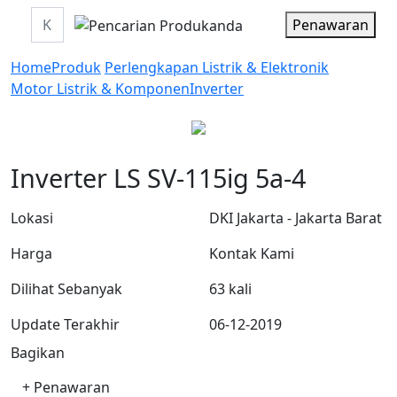
Penawaran
Home
Produk
Perlengkapan Listrik & Elektronik
Motor Listrik & Komponen
Inverter
Inverter LS SV-115ig 5a-4
Lokasi
DKI Jakarta - Jakarta Barat
Harga
Kontak Kami
Dilihat Sebanyak
63 kali
Update Terakhir
06-12-2019
Bagikan
+ Penawaran