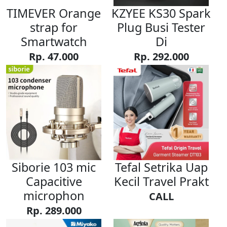
TIMEVER Orange
KZYEE KS30 Spark
strap for
Plug Busi Tester
Smartwatch
Di
Rp. 47.000
Rp. 292.000
Siborie 103 mic
Tefal Setrika Uap
Capacitive
Kecil Travel Prakt
microphon
CALL
Rp. 289.000