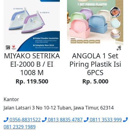
MIYAKO SETRIKA
ANGOLA 1 Set
EI-2000 B / EI
Piring Plastik Isi
1008 M
6PCS
Rp. 119.500
Rp. 5.000
Kantor
Jalan Latsari 3 No 10-12 Tuban, Jawa Timur, 62314
0356-8831522
0813 8835 4787
0811 3533 999
081 2329 1989