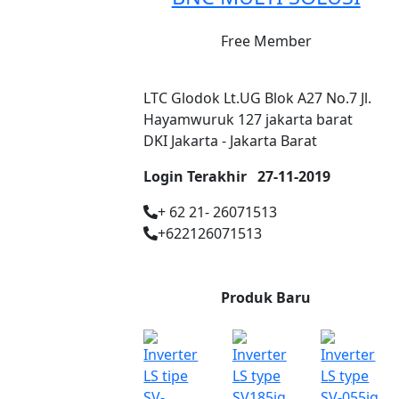
Free Member
LTC Glodok Lt.UG Blok A27 No.7 Jl.
Hayamwuruk 127 jakarta barat
DKI Jakarta - Jakarta Barat
Login Terakhir
27-11-2019
+ 62 21- 26071513
+622126071513
Produk Baru