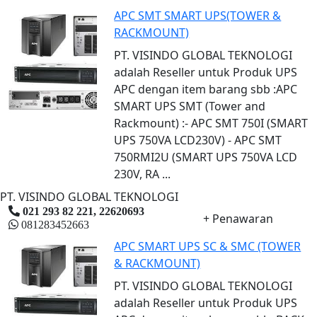
APC SMT SMART UPS(TOWER &
RACKMOUNT)
PT. VISINDO GLOBAL TEKNOLOGI
adalah Reseller untuk Produk UPS
APC dengan item barang sbb :APC
SMART UPS SMT (Tower and
Rackmount) :- APC SMT 750I (SMART
UPS 750VA LCD230V) - APC SMT
750RMI2U (SMART UPS 750VA LCD
230V, RA ...
PT. VISINDO GLOBAL TEKNOLOGI
021 293 82 221, 22620693
+ Penawaran
081283452663
APC SMART UPS SC & SMC (TOWER
& RACKMOUNT)
PT. VISINDO GLOBAL TEKNOLOGI
adalah Reseller untuk Produk UPS