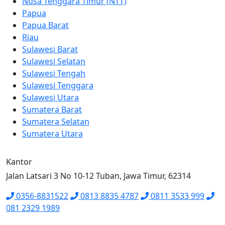
Nusa Tenggara Timur (NTT)
Papua
Papua Barat
Riau
Sulawesi Barat
Sulawesi Selatan
Sulawesi Tengah
Sulawesi Tenggara
Sulawesi Utara
Sumatera Barat
Sumatera Selatan
Sumatera Utara
Kantor
Jalan Latsari 3 No 10-12 Tuban, Jawa Timur, 62314
0356-8831522
0813 8835 4787
0811 3533 999
081 2329 1989