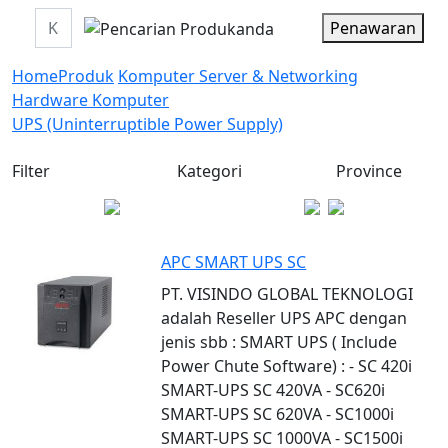
Penawaran
Home
Produk
Komputer Server & Networking
Hardware Komputer
UPS (Uninterruptible Power Supply)
Filter
Kategori
Province
APC SMART UPS SC
PT. VISINDO GLOBAL TEKNOLOGI
adalah Reseller UPS APC dengan
jenis sbb : SMART UPS ( Include
Power Chute Software) : - SC 420i
SMART-UPS SC 420VA - SC620i
SMART-UPS SC 620VA - SC1000i
SMART-UPS SC 1000VA - SC1500i