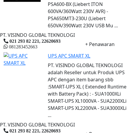
PSA600-BX (Liebert ITON
600VA/360Watt 230V AVR) -
PSA650MT3-230U (Liebert
650VA/390Watt 230V USB Mu ...
PT. VISINDO GLOBAL TEKNOLOGI
021 293 82 221, 22620693
+ Penawaran
081283452663
UPS APC SMART XL
PT. VISINDO GLOBAL TEKNOLOGI
adalah Reseller untuk Produk UPS
APC dengan item barang sbb
:SMART-UPS XL ( Extended Runtime
with Battery Pack) : - SUA1000XLi
SMART-UPS XL1000VA - SUA2200XLi
SMART-UPS XL2200VA - SUA3000XLi
...
PT. VISINDO GLOBAL TEKNOLOGI
021 293 82 221, 22620693