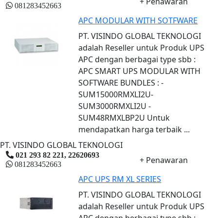
+ Penawaran
081283452663
APC MODULAR WITH SOTFWARE
PT. VISINDO GLOBAL TEKNOLOGI
adalah Reseller untuk Produk UPS
APC dengan berbagai type sbb :
APC SMART UPS MODULAR WITH
SOFTWARE BUNDLES : -
SUM15000RMXLI2U-
SUM3000RMXLI2U -
SUM48RMXLBP2U Untuk
mendapatkan harga terbaik ...
PT. VISINDO GLOBAL TEKNOLOGI
021 293 82 221, 22620693
+ Penawaran
081283452663
APC UPS RM XL SERIES
PT. VISINDO GLOBAL TEKNOLOGI
adalah Reseller untuk Produk UPS
APC dengan berbagai type sbb :