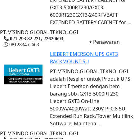
GXT3-5000RT230/GXT3-
6000RT230GXT3-240RTVBATT
EXTENDED BATTERY CABINET for ...
PT. VISINDO GLOBAL TEKNOLOGI
021 293 82 221, 22620693
+ Penawaran
081283452663
LIEBERT EMERSON UPS GXT3
RACKMOUNT 5U
PT. VISINDO GLOBAL TEKNOLOGI
adalah Reseller untuk Produk UPS
Liebert Emerson dengan item
barang sbb :GXT3-5000RT230
Liebert GXT3 On-Line
5000VA/4000Watt 230V PF0.8 5U
Extended Run Rack/Tower Multilink
Software, Maintena ...
PT. VISINDO GLOBAL TEKNOLOGI