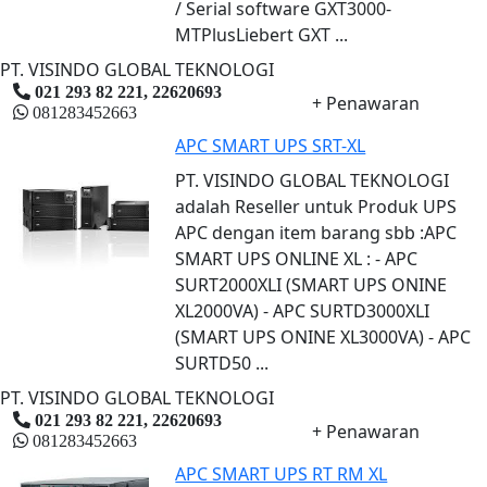
/ Serial software GXT3000-
MTPlusLiebert GXT ...
PT. VISINDO GLOBAL TEKNOLOGI
021 293 82 221, 22620693
+ Penawaran
081283452663
APC SMART UPS SRT-XL
PT. VISINDO GLOBAL TEKNOLOGI
adalah Reseller untuk Produk UPS
APC dengan item barang sbb :APC
SMART UPS ONLINE XL : - APC
SURT2000XLI (SMART UPS ONINE
XL2000VA) - APC SURTD3000XLI
(SMART UPS ONINE XL3000VA) - APC
SURTD50 ...
PT. VISINDO GLOBAL TEKNOLOGI
021 293 82 221, 22620693
+ Penawaran
081283452663
APC SMART UPS RT RM XL