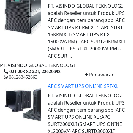
PT. VISINDO GLOBAL TEKNOLOGI
adalah Reseller untuk Produk UPS
APC dengan item barang sbb :APC
SMART UPS RT-RM-XL :- APC SURT
15KRMXLI (SMART UPS RT XL
15000VA RM) - APC SURT20KRMXLI
(SMART UPS RT XL 20000VA RM) -
APC SUR ...
PT. VISINDO GLOBAL TEKNOLOGI
021 293 82 221, 22620693
+ Penawaran
081283452663
APC SMART UPS ONLINE SRT-XL
PT. VISINDO GLOBAL TEKNOLOGI
adalah Reseller untuk Produk UPS
APC dengan item barang sbb :APC
SMART UPS ONLINE XL :APC
SURT2000XLI (SMART UPS ONINE
XL2000VA) APC SURTD3000XLI