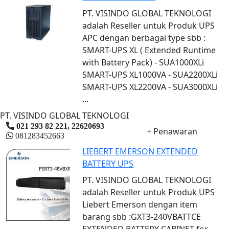
PT. VISINDO GLOBAL TEKNOLOGI
adalah Reseller untuk Produk UPS
APC dengan berbagai type sbb :
SMART-UPS XL ( Extended Runtime
with Battery Pack) - SUA1000XLi
SMART-UPS XL1000VA - SUA2200XLi
SMART-UPS XL2200VA - SUA3000XLi
...
PT. VISINDO GLOBAL TEKNOLOGI
021 293 82 221, 22620693
+ Penawaran
081283452663
LIEBERT EMERSON EXTENDED
BATTERY UPS
PT. VISINDO GLOBAL TEKNOLOGI
adalah Reseller untuk Produk UPS
Liebert Emerson dengan item
barang sbb :GXT3-240VBATTCE
EXTENDED BATTERY CABINET for