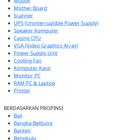
Mouse
Mother Board
Scanner
UPS (Uninterruptible Power Supply)
Speaker Komputer
Casing CPU
VGA (Video Graphics Array)
Power Supply Unit
Cooling Fan
Komputer Kasir
Monitor PC
RAM PC & Laptop
Printer
BERDASARKAN PROPINSI
Bali
Bangka Belitung
Banten
Bengkulu