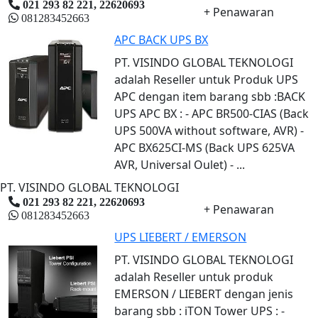
021 293 82 221, 22620693
+ Penawaran
081283452663
APC BACK UPS BX
PT. VISINDO GLOBAL TEKNOLOGI
adalah Reseller untuk Produk UPS
APC dengan item barang sbb :BACK
UPS APC BX : - APC BR500-CIAS (Back
UPS 500VA without software, AVR) -
APC BX625CI-MS (Back UPS 625VA
AVR, Universal Oulet) - ...
PT. VISINDO GLOBAL TEKNOLOGI
021 293 82 221, 22620693
+ Penawaran
081283452663
UPS LIEBERT / EMERSON
PT. VISINDO GLOBAL TEKNOLOGI
adalah Reseller untuk produk
EMERSON / LIEBERT dengan jenis
barang sbb : iTON Tower UPS : -