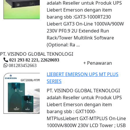
adalah Reseller untuk Produk UPS
Liebert Emerson dengan item
barang sbb :GXT3-1000RT230
Liebert GXT3 On-Line 1000VA/900W
230V PF0.9 2U Extended Run
Rack/Tower Multilink Software
(Optional: Ra ...
PT. VISINDO GLOBAL TEKNOLOGI
021 293 82 221, 22620693
+ Penawaran
081283452663
LIEBERT EMERSON UPS MT PLUS
SERIES
PT. VISINDO GLOBAL TEKNOLOGI
adalah Reseller untuk Produk UPS
Liebert Emerson dengan item
barang sbb : GXT1000-
MTPlusLiebert GXT-MTPLUS On-Line
1000VA/800W 230V LCD Tower ; USB