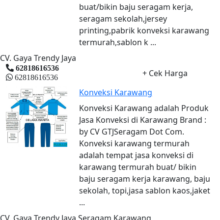
buat/bikin baju seragam kerja,
seragam sekolah,jersey
printing,pabrik konveksi karawang
termurah,sablon k ...
CV. Gaya Trendy Jaya
62818616536
+ Cek Harga
62818616536
Konveksi Karawang
Konveksi Karawang adalah Produk
Jasa Konveksi di Karawang Brand :
by CV GTJSeragam Dot Com.
Konveksi karawang termurah
adalah tempat jasa konveksi di
karawang termurah buat/ bikin
baju seragam kerja karawang, baju
sekolah, topi,jasa sablon kaos,jaket
...
CV. Gaya Trendy Jaya Seragam Karawang