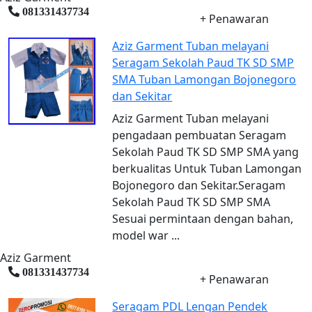
081331437734
+ Penawaran
Aziz Garment Tuban melayani
Seragam Sekolah Paud TK SD SMP
SMA Tuban Lamongan Bojonegoro
dan Sekitar
Aziz Garment Tuban melayani
pengadaan pembuatan Seragam
Sekolah Paud TK SD SMP SMA yang
berkualitas Untuk Tuban Lamongan
Bojonegoro dan Sekitar.Seragam
Sekolah Paud TK SD SMP SMA
Sesuai permintaan dengan bahan,
model war ...
Aziz Garment
081331437734
+ Penawaran
Seragam PDL Lengan Pendek