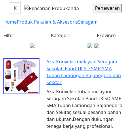
Penawaran
Home
Produk
Pakaian & Aksesoris
Seragam
Filter
Kategori
Province
Aziz Konveksi melayani Seragam
Sekolah Paud TK SD SMP SMA
Tuban Lamongan Bojonegoro dan
Sekitar
Aziz Konveksi Tuban melayani
Seragam Sekolah Paud TK SD SMP
SMA Tuban Lamongan Bojonegoro
dan Sekitar, sesuai pesanan bahan
dan ukuran.Dengan dukungan
tenaga kerja yang profesional,