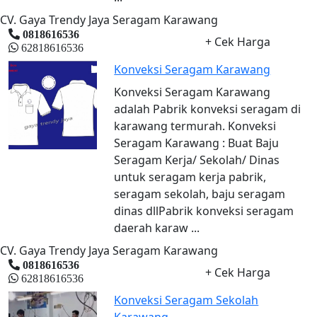
CV. Gaya Trendy Jaya Seragam Karawang
0818616536
+ Cek Harga
62818616536
Konveksi Seragam Karawang
Konveksi Seragam Karawang
adalah Pabrik konveksi seragam di
karawang termurah. Konveksi
Seragam Karawang : Buat Baju
Seragam Kerja/ Sekolah/ Dinas
untuk seragam kerja pabrik,
seragam sekolah, baju seragam
dinas dllPabrik konveksi seragam
daerah karaw ...
CV. Gaya Trendy Jaya Seragam Karawang
0818616536
+ Cek Harga
62818616536
Konveksi Seragam Sekolah
Karawang