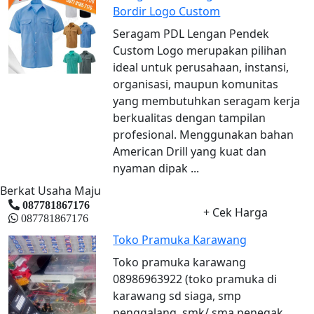
Bordir Logo Custom
Seragam PDL Lengan Pendek
Custom Logo merupakan pilihan
ideal untuk perusahaan, instansi,
organisasi, maupun komunitas
yang membutuhkan seragam kerja
berkualitas dengan tampilan
profesional. Menggunakan bahan
American Drill yang kuat dan
nyaman dipak ...
Berkat Usaha Maju
087781867176
+ Cek Harga
087781867176
Toko Pramuka Karawang
Toko pramuka karawang
08986963922 (toko pramuka di
karawang sd siaga, smp
penggalang, smk/ sma penegak,