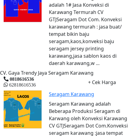
adalah 1# Jasa Konveksi di
Karawang Termurah CV
GTJSeragam Dot Com. Konveksi
karawang termurah : jasa buat/
tempat bikin baju
seragam,kaos,konveksi baju
seragam jersey printing
karawang,jasa sablon kaos di
daerah karawang,w ...
CV. Gaya Trendy Jaya Seragam Karawang
0818616536
+ Cek Harga
62818616536
Seragam Karawang
Seragam Karawang adalah
Beberapa Produksi Seragam di
Karwang oleh Konveksi Karawang
CV GTJSeragam Dot Com.Konveksi
seragam karawang :jasa tempat