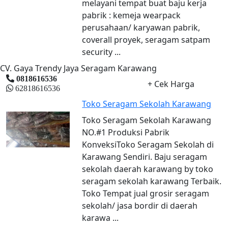
melayani tempat buat baju kerja
pabrik : kemeja wearpack
perusahaan/ karyawan pabrik,
coverall proyek, seragam satpam
security ...
CV. Gaya Trendy Jaya Seragam Karawang
0818616536
+ Cek Harga
62818616536
Toko Seragam Sekolah Karawang
Toko Seragam Sekolah Karawang
NO.#1 Produksi Pabrik
KonveksiToko Seragam Sekolah di
Karawang Sendiri. Baju seragam
sekolah daerah karawang by toko
seragam sekolah karawang Terbaik.
Toko Tempat jual grosir seragam
sekolah/ jasa bordir di daerah
karawa ...