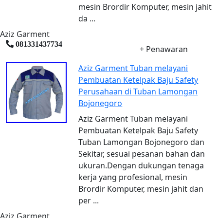
mesin Brordir Komputer, mesin jahit
da ...
Aziz Garment
081331437734
+ Penawaran
Aziz Garment Tuban melayani
Pembuatan Ketelpak Baju Safety
Perusahaan di Tuban Lamongan
Bojonegoro
Aziz Garment Tuban melayani
Pembuatan Ketelpak Baju Safety
Tuban Lamongan Bojonegoro dan
Sekitar, sesuai pesanan bahan dan
ukuran.Dengan dukungan tenaga
kerja yang profesional, mesin
Brordir Komputer, mesin jahit dan
per ...
Aziz Garment