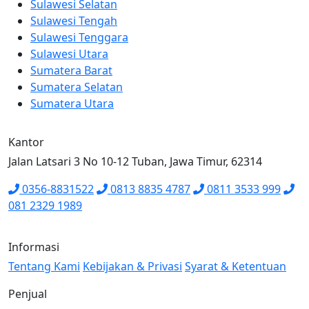
Sulawesi Selatan
Sulawesi Tengah
Sulawesi Tenggara
Sulawesi Utara
Sumatera Barat
Sumatera Selatan
Sumatera Utara
Kantor
Jalan Latsari 3 No 10-12 Tuban, Jawa Timur, 62314
0356-8831522
0813 8835 4787
0811 3533 999
081 2329 1989
Informasi
Tentang Kami
Kebijakan & Privasi
Syarat & Ketentuan
Penjual