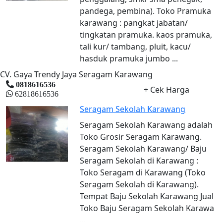
pandega, pembina). Toko Pramuka
karawang : pangkat jabatan/
tingkatan pramuka. kaos pramuka,
tali kur/ tambang, pluit, kacu/
hasduk pramuka jumbo ...
CV. Gaya Trendy Jaya Seragam Karawang
0818616536
+ Cek Harga
62818616536
Seragam Sekolah Karawang
Seragam Sekolah Karawang adalah
Toko Grosir Seragam Karawang.
Seragam Sekolah Karawang/ Baju
Seragam Sekolah di Karawang :
Toko Seragam di Karawang (Toko
Seragam Sekolah di Karawang).
Tempat Baju Sekolah Karawang Jual
Toko Baju Seragam Sekolah Karawa
...