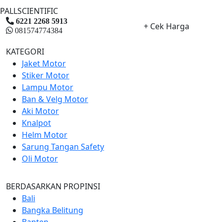
PALLSCIENTIFIC
6221 2268 5913
+ Cek Harga
081574774384
KATEGORI
Jaket Motor
Stiker Motor
Lampu Motor
Ban & Velg Motor
Aki Motor
Knalpot
Helm Motor
Sarung Tangan Safety
Oli Motor
BERDASARKAN PROPINSI
Bali
Bangka Belitung
Banten