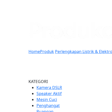
Home
Produk
Perlengkapan Listrik & Elektr
KATEGORI
Kamera DSLR
Speaker Aktif
Mesin Cuci
Penghangat
Ruangan