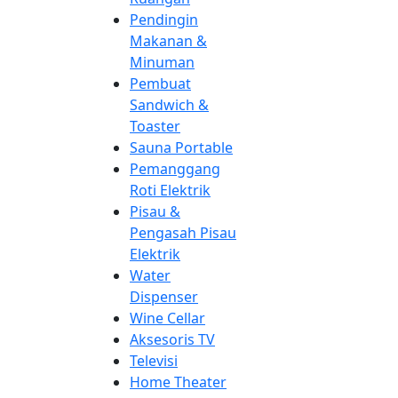
Pendingin
Makanan &
Minuman
Pembuat
Sandwich &
Toaster
Sauna Portable
Pemanggang
Roti Elektrik
Pisau &
Pengasah Pisau
Elektrik
Water
Dispenser
Wine Cellar
Aksesoris TV
Televisi
Home Theater