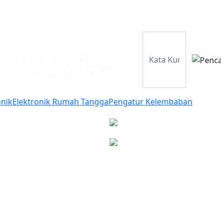
Perusahaan
Pr
onik
Elektronik Rumah Tangga
Pengatur Kelembaban