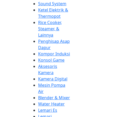
Sound System
Ketel Elektrik &
Thermopot
Rice Cooker,
Steamer, &
Lainnya
Penghisap Asap
Dapur
Kompor Induksi
Konsol Game
Aksesoris
Kamera
Kamera Digital
Mesin Pompa
Air
Blender & Mixer
Water Heater
Lemari Es
Lemari