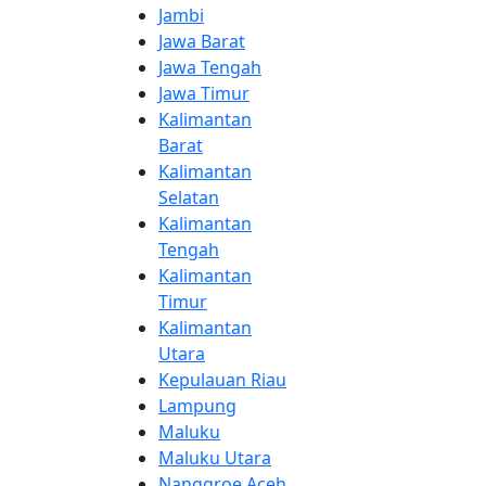
Jambi
Jawa Barat
Jawa Tengah
Jawa Timur
Kalimantan
Barat
Kalimantan
Selatan
Kalimantan
Tengah
Kalimantan
Timur
Kalimantan
Utara
Kepulauan Riau
Lampung
Maluku
Maluku Utara
Nanggroe Aceh