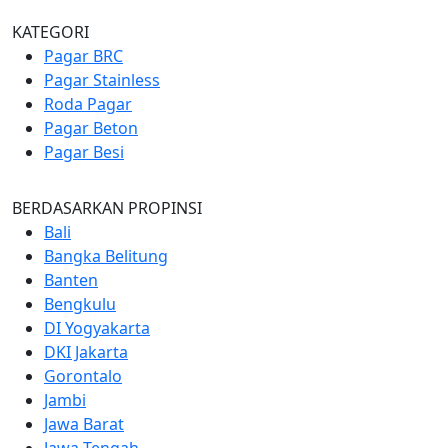
KATEGORI
Pagar BRC
Pagar Stainless
Roda Pagar
Pagar Beton
Pagar Besi
BERDASARKAN PROPINSI
Bali
Bangka Belitung
Banten
Bengkulu
DI Yogyakarta
DKI Jakarta
Gorontalo
Jambi
Jawa Barat
Jawa Tengah