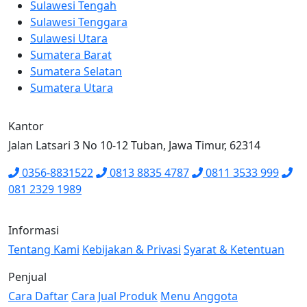
Sulawesi Tengah
Sulawesi Tenggara
Sulawesi Utara
Sumatera Barat
Sumatera Selatan
Sumatera Utara
Kantor
Jalan Latsari 3 No 10-12 Tuban, Jawa Timur, 62314
0356-8831522
0813 8835 4787
0811 3533 999
081 2329 1989
Informasi
Tentang Kami
Kebijakan & Privasi
Syarat & Ketentuan
Penjual
Cara Daftar
Cara Jual Produk
Menu Anggota