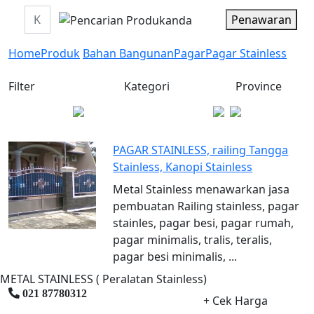
Penawaran
Home
Produk
Bahan Bangunan
Pagar
Pagar Stainless
Filter
Kategori
Province
PAGAR STAINLESS, railing Tangga
Stainless, Kanopi Stainless
Metal Stainless menawarkan jasa
pembuatan Railing stainless, pagar
stainles, pagar besi, pagar rumah,
pagar minimalis, tralis, teralis,
pagar besi minimalis, ...
METAL STAINLESS ( Peralatan Stainless)
021 87780312
+ Cek Harga