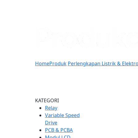
Home
Produk
Perlengkapan Listrik & Elektr
KATEGORI
Relay
Variable Speed
Drive
PCB & PCBA
Modul LCD