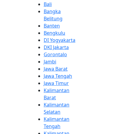
Bali
Bangka
Belitung
Banten
Bengkulu
DI Yogyakarta
DKI Jakarta
Gorontalo
Jambi
Jawa Barat
Jawa Tengah
Jawa Timur
Kalimantan
Barat
Kalimantan
Selatan
Kalimantan
Tengah
Kalimantan