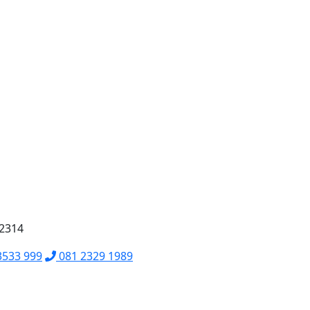
62314
3533 999
081 2329 1989