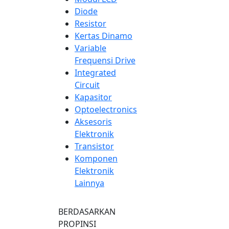
Diode
Resistor
Kertas Dinamo
Variable
Frequensi Drive
Integrated
Circuit
Kapasitor
Optoelectronics
Aksesoris
Elektronik
Transistor
Komponen
Elektronik
Lainnya
BERDASARKAN
PROPINSI