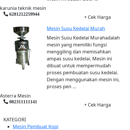
karunia teknik mesin
6281212259944
+ Cek Harga
Mesin Susu Kedelai Murah
Mesin Susu Kedelai Murahadalah
mesin yang memiliki fungsi
menggiling dan memisahkan
ampas susu kedelai. Mesin ini
dibuat untuk mempermudah
proses pembuatan susu kedelai.
Dengan menggunakan mesin ini,
proses pen ...
Asterra Mesin
082311111141
+ Cek Harga
KATEGORI
Mesin Pembuat Kopi