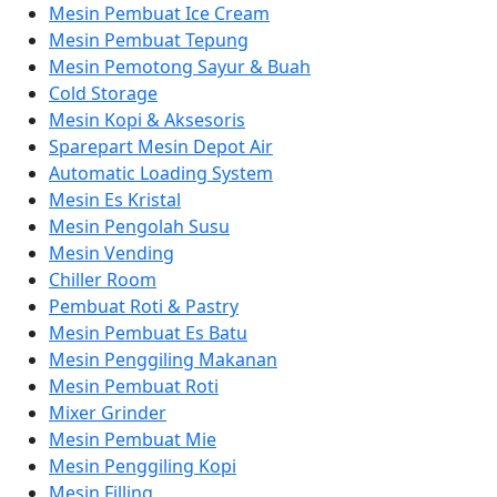
Mesin Pembuat Ice Cream
Mesin Pembuat Tepung
Mesin Pemotong Sayur & Buah
Cold Storage
Mesin Kopi & Aksesoris
Sparepart Mesin Depot Air
Automatic Loading System
Mesin Es Kristal
Mesin Pengolah Susu
Mesin Vending
Chiller Room
Pembuat Roti & Pastry
Mesin Pembuat Es Batu
Mesin Penggiling Makanan
Mesin Pembuat Roti
Mixer Grinder
Mesin Pembuat Mie
Mesin Penggiling Kopi
Mesin Filling