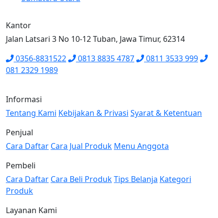
Kantor
Jalan Latsari 3 No 10-12 Tuban, Jawa Timur, 62314
0356-8831522
0813 8835 4787
0811 3533 999
081 2329 1989
Informasi
Tentang Kami
Kebijakan & Privasi
Syarat & Ketentuan
Penjual
Cara Daftar
Cara Jual Produk
Menu Anggota
Pembeli
Cara Daftar
Cara Beli Produk
Tips Belanja
Kategori
Produk
Layanan Kami