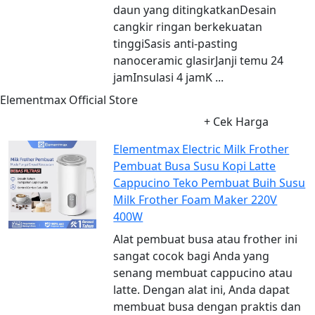
daun yang ditingkatkanDesain
cangkir ringan berkekuatan
tinggiSasis anti-pasting
nanoceramic glasirJanji temu 24
jamInsulasi 4 jamK ...
Elementmax Official Store
+ Cek Harga
Elementmax Electric Milk Frother
Pembuat Busa Susu Kopi Latte
Cappucino Teko Pembuat Buih Susu
Milk Frother Foam Maker 220V
400W
Alat pembuat busa atau frother ini
sangat cocok bagi Anda yang
senang membuat cappucino atau
latte. Dengan alat ini, Anda dapat
membuat busa dengan praktis dan