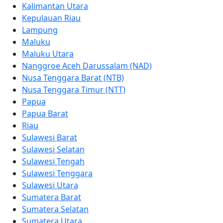
Kalimantan Utara
Kepulauan Riau
Lampung
Maluku
Maluku Utara
Nanggroe Aceh Darussalam (NAD)
Nusa Tenggara Barat (NTB)
Nusa Tenggara Timur (NTT)
Papua
Papua Barat
Riau
Sulawesi Barat
Sulawesi Selatan
Sulawesi Tengah
Sulawesi Tenggara
Sulawesi Utara
Sumatera Barat
Sumatera Selatan
Sumatera Utara