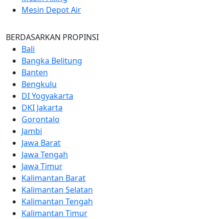
Mesin Depot Air
BERDASARKAN PROPINSI
Bali
Bangka Belitung
Banten
Bengkulu
DI Yogyakarta
DKI Jakarta
Gorontalo
Jambi
Jawa Barat
Jawa Tengah
Jawa Timur
Kalimantan Barat
Kalimantan Selatan
Kalimantan Tengah
Kalimantan Timur