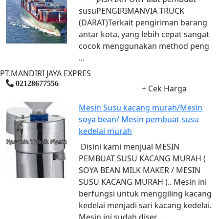
susuPENGIRIMANVIA TRUCK
(DARAT)Terkait pengiriman barang
antar kota, yang lebih cepat sangat
cocok menggunakan method peng
...
PT.MANDIRI JAYA EXPRES
02128677556
+ Cek Harga
Mesin Susu kacang murah/Mesin
soya bean/ Mesin pembuat susu
kedelai murah
Disini kami menjual MESIN
PEMBUAT SUSU KACANG MURAH (
SOYA BEAN MILK MAKER / MESIN
SUSU KACANG MURAH ).. Mesin ini
berfungsi untuk menggiling kacang
kedelai menjadi sari kacang kedelai.
Mesin ini sudah diser ...