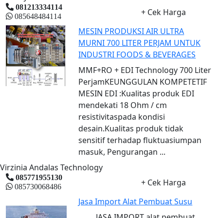
081213334114
+ Cek Harga
085648484114
MESIN PRODUKSI AIR ULTRA
MURNI 700 LITER PERJAM UNTUK
INDUSTRI FOODS & BEVERAGES
MMF+RO + EDI Technology 700 Liter
PerjamKEUNGGULAN KOMPETETIF
MESIN EDI :Kualitas produk EDI
mendekati 18 Ohm / cm
resistivitaspada kondisi
desain.Kualitas produk tidak
sensitif terhadap fluktuasiumpan
masuk, Pengurangan ...
Virzinia Andalas Technology
085771955130
+ Cek Harga
085730068486
Jasa Import Alat Pembuat Susu
JASA IMPORT alat pembuat