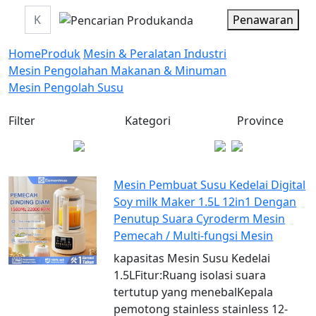
Penawaran
Home
Produk
Mesin & Peralatan Industri
Mesin Pengolahan Makanan & Minuman
Mesin Pengolah Susu
Filter
Kategori
Province
Mesin Pembuat Susu Kedelai Digital
Soy milk Maker 1.5L 12in1 Dengan
Penutup Suara Cyroderm Mesin
Pemecah / Multi-fungsi Mesin
kapasitas Mesin Susu Kedelai
1.5LFitur:Ruang isolasi suara
tertutup yang menebalKepala
pemotong stainless stainless 12-