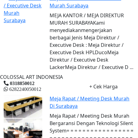
Murah Surabaya
MEJA KANTOR / MEJA DIREKTUR
MURAH SURABAYAKami
menyediakanmengerjakan
berbagai Jenis Meja Direktur /
Executive Desk : Meja Direktur /
Executive Desk HPLDucoMeja
Direktur / Executive Desk
LackerMeja Direktur / Executive D ...
COLOSSAL ART INDONESIA
0318850012
+ Cek Harga
6282240050012
Meja Rapat / Meeting Desk Murah
Di Surabaya
Meja Rapat / Meeting Desk Murah
Bergaransi Dengan Teknologi Silent
System= = = = = = = = = = = = = = = = =
= = = = = = = = = = = = = = = = = = = = =