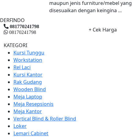
maupun jenis furniture/mebel yang
disesuaikan dengan keingina ...
DERFINDO
081770241798
+ Cek Harga
08170241798
KATEGORI
Kursi Tunggu
Workstation
Rel Laci
Kursi Kantor
Rak Gudang
Wooden Blind
Meja Laptop
Meja Resepsionis
Meja Kantor
Vertical Blind & Roller Blind
Loker
Lemari Cabinet