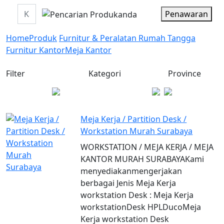
Penawaran
Home
Produk
Furnitur & Peralatan Rumah Tangga
Furnitur Kantor
Meja Kantor
Filter
Kategori
Province
Meja Kerja / Partition Desk /
Workstation Murah Surabaya
WORKSTATION / MEJA KERJA / MEJA
KANTOR MURAH SURABAYAKami
menyediakanmengerjakan
berbagai Jenis Meja Kerja
workstation Desk : Meja Kerja
workstationDesk HPLDucoMeja
Kerja workstation Desk