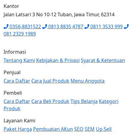
Kantor
Jalan Latsari 3 No 10-12 Tuban, Jawa Timur, 62314
0356-8831522
0813 8835 4787
0811 3533 999
081 2329 1989
Informasi
Tentang Kami
Kebijakan & Privasi
Syarat & Ketentuan
Penjual
Cara Daftar
Cara Jual Produk
Menu Anggota
Pembeli
Cara Daftar
Cara Beli Produk
Tips Belanja
Kategori
Produk
Layanan Kami
Paket Harga
Pembuatan AKun
SEO
SEM
Up Sell