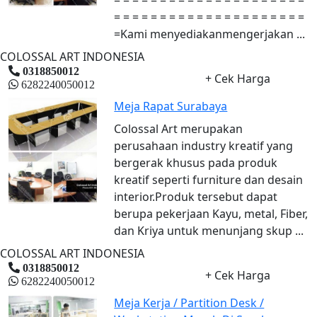
= = = = = = = = = = = = = = = = = = = = =
=Kami menyediakanmengerjakan ...
COLOSSAL ART INDONESIA
0318850012
+ Cek Harga
6282240050012
Meja Rapat Surabaya
Colossal Art merupakan
perusahaan industry kreatif yang
bergerak khusus pada produk
kreatif seperti furniture dan desain
interior.Produk tersebut dapat
berupa pekerjaan Kayu, metal, Fiber,
dan Kriya untuk menunjang skup ...
COLOSSAL ART INDONESIA
0318850012
+ Cek Harga
6282240050012
Meja Kerja / Partition Desk /