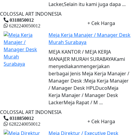
Lacker,Selain itu kami juga dapa ...
COLOSSAL ART INDONESIA
0318850012
+ Cek Harga
6282240050012
Meja Kerja Manajer / Manager Desk
Murah Surabaya
MEJA KANTOR / MEJA KERJA
MANAJER MURAH SURABAYAKami
menyediakanmengerjakan
berbagai Jenis Meja Kerja Manajer /
Manager Desk :Meja Kerja Manajer
/ Manager Desk HPLDucoMeja
Kerja Manajer / Manager Desk
LackerMeja Rapat / M ...
COLOSSAL ART INDONESIA
0318850012
+ Cek Harga
6282240050012
Meja Direktur / Executive Desk