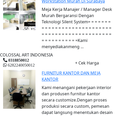
Workstation Murah Di Surabaya
Meja Kerja Manajer / Manager Desk
Murah Bergaransi Dengan
Teknologi Silent System= = = = = = =
= = = = = = = = = = = = = = = = = = = = =
= = = = = = = = = = = = = = = = = = = = =
= = = = = = = = = = =Kami
menyediakanmeng ...
COLOSSAL ART INDONESIA
0318850012
+ Cek Harga
6282240050012
FURNITUR KANTOR DAN MEJA
KANTOR
Kami menangani pekerjaan interior
dan produsen furnitur kantor
secara customize.Dengan proses
produksi secara custom, pemesan
dapat langsung menentukan desain