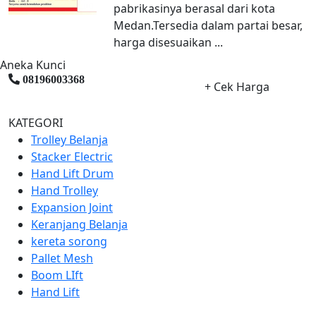
pabrikasinya berasal dari kota
Medan.Tersedia dalam partai besar,
harga disesuaikan ...
Aneka Kunci
08196003368
+ Cek Harga
KATEGORI
Trolley Belanja
Stacker Electric
Hand Lift Drum
Hand Trolley
Expansion Joint
Keranjang Belanja
kereta sorong
Pallet Mesh
Boom LIft
Hand Lift