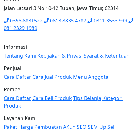
Jalan Latsari 3 No 10-12 Tuban, Jawa Timur, 62314
0356-8831522
0813 8835 4787
0811 3533 999
081 2329 1989
Informasi
Tentang Kami
Kebijakan & Privasi
Syarat & Ketentuan
Penjual
Cara Daftar
Cara Jual Produk
Menu Anggota
Pembeli
Cara Daftar
Cara Beli Produk
Tips Belanja
Kategori
Produk
Layanan Kami
Paket Harga
Pembuatan AKun
SEO
SEM
Up Sell