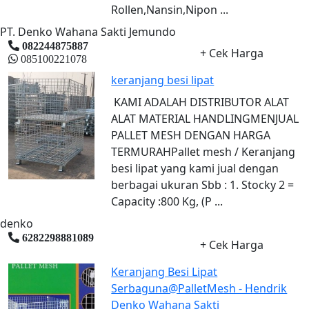
Rollen,Nansin,Nipon ...
PT. Denko Wahana Sakti Jemundo
082244875887
+ Cek Harga
085100221078
keranjang besi lipat
KAMI ADALAH DISTRIBUTOR ALAT
ALAT MATERIAL HANDLINGMENJUAL
PALLET MESH DENGAN HARGA
TERMURAHPallet mesh / Keranjang
besi lipat yang kami jual dengan
berbagai ukuran Sbb : 1. Stocky 2 =
Capacity :800 Kg, (P ...
denko
6282298881089
+ Cek Harga
Keranjang Besi Lipat
Serbaguna@PalletMesh - Hendrik
Denko Wahana Sakti