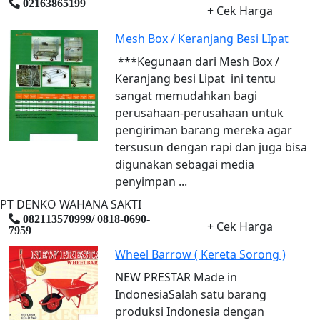
02163865199
+ Cek Harga
Mesh Box / Keranjang Besi LIpat
***Kegunaan dari Mesh Box /
Keranjang besi Lipat ini tentu
sangat memudahkan bagi
perusahaan-perusahaan untuk
pengiriman barang mereka agar
tersusun dengan rapi dan juga bisa
digunakan sebagai media
penyimpan ...
PT DENKO WAHANA SAKTI
082113570999/ 0818-0690-
+ Cek Harga
7959
Wheel Barrow ( Kereta Sorong )
NEW PRESTAR Made in
IndonesiaSalah satu barang
produksi Indonesia dengan