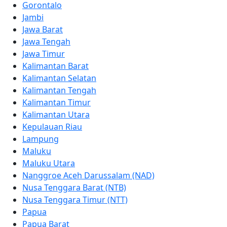
Gorontalo
Jambi
Jawa Barat
Jawa Tengah
Jawa Timur
Kalimantan Barat
Kalimantan Selatan
Kalimantan Tengah
Kalimantan Timur
Kalimantan Utara
Kepulauan Riau
Lampung
Maluku
Maluku Utara
Nanggroe Aceh Darussalam (NAD)
Nusa Tenggara Barat (NTB)
Nusa Tenggara Timur (NTT)
Papua
Papua Barat