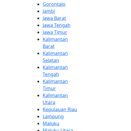
Gorontalo
Jambi
Jawa Barat
Jawa Tengah
Jawa Timur
Kalimantan
Barat
Kalimantan
Selatan
Kalimantan
Tengah
Kalimantan
Timur
Kalimantan
Utara
Kepulauan Riau
Lampung
Maluku
Maluku Utara