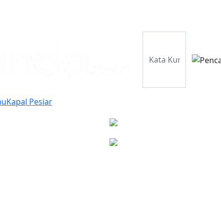
Perusahaan
Pr
hu
Kapal Pesiar