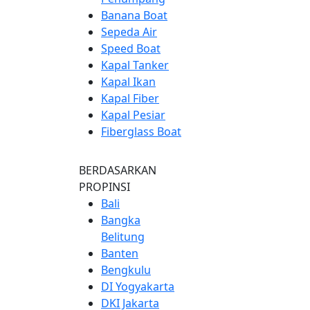
Banana Boat
Sepeda Air
Speed Boat
Kapal Tanker
Kapal Ikan
Kapal Fiber
Kapal Pesiar
Fiberglass Boat
BERDASARKAN
PROPINSI
Bali
Bangka
Belitung
Banten
Bengkulu
DI Yogyakarta
DKI Jakarta