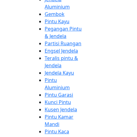
Aluminium
Gembok
Pintu Kayu
Pegangan Pintu
& Jendela
Partisi Ruangan
Engsel Jendela
Teralis pintu &
Jendela
Jendela Kayu
Pintu
Aluminium
Pintu Garasi
Kunci Pintu
Kusen Jendela
Pintu Kamar
Mandi
Pintu Kaca