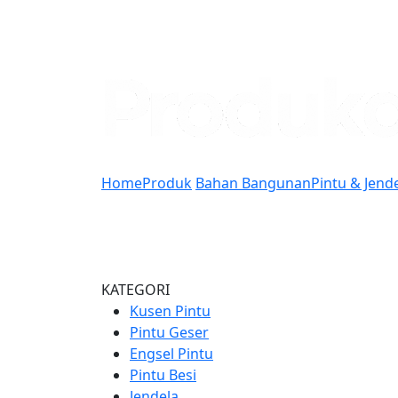
Home
Produk
Bahan Bangunan
Pintu & Jend
KATEGORI
Kusen Pintu
Pintu Geser
Engsel Pintu
Pintu Besi
Jendela