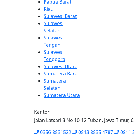
Papua Barat
Riau
Sulawesi Barat
Sulawesi
Selatan
Sulawesi
Tengah
Sulawesi
Tenggara
Sulawesi Utara
Sumatera Barat
Sumatera
Selatan
Sumatera Utara
Kantor
Jalan Latsari 3 No 10-12 Tuban, Jawa Timur, 
0356-8831522
0813 8835 4787
0811 