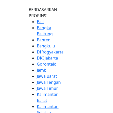
BERDASARKAN
PROPINSI
Bali
Bangka
Belitung
Banten
Bengkulu
DI Yogyakarta
DKI Jakarta
Gorontalo
Jambi
Jawa Barat
Jawa Tengah
Jawa Timur
Kalimantan
Barat
Kalimantan
Selatan