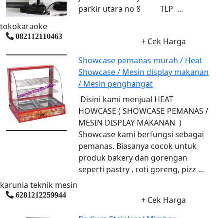
parkir utara no 8 TLP ...
tokokaraoke
082112110463
+ Cek Harga
Showcase pemanas murah / Heat
Showcase / Mesin display makanan
/ Mesin penghangat
Disini kami menjual HEAT
HOWCASE ( SHOWCASE PEMANAS /
MESIN DISPLAY MAKANAN )
Showcase kami berfungsi sebagai
pemanas. Biasanya cocok untuk
produk bakery dan gorengan
seperti pastry , roti goreng, pizz ...
karunia teknik mesin
6281212259944
+ Cek Harga