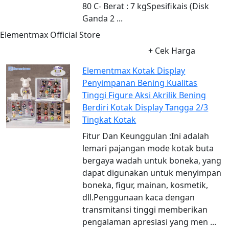
80 C- Berat : 7 kgSpesifikais (Disk
Ganda 2 ...
Elementmax Official Store
+ Cek Harga
Elementmax Kotak Display
Penyimpanan Bening Kualitas
Tinggi Figure Aksi Akrilik Bening
Berdiri Kotak Display Tangga 2/3
Tingkat Kotak
Fitur Dan Keunggulan :Ini adalah
lemari pajangan mode kotak buta
bergaya wadah untuk boneka, yang
dapat digunakan untuk menyimpan
boneka, figur, mainan, kosmetik,
dll.Penggunaan kaca dengan
transmitansi tinggi memberikan
pengalaman apresiasi yang men ...