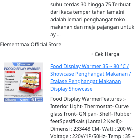
suhu cerdas 30 hingga 75 Terbuat
dari kaca temper tahan lamaIni
adalah lemari penghangat toko
makanan dan meja pajangan untuk
ay ...
Elementmax Official Store
+ Cek Harga
Food Display Warmer 35 ~ 80 °C /
Showcase Penghangat Makanan /
Etalase Penghangat Makanan
Display Showcase
Food Display WarmerFeatures :-
Interior Light- Thermostat- Curve
glass front- GN pan- Shelf- Rubber
feetSpesifikais (Lantai 2 Kecil):-
Dimensi : 233448 CM- Watt : 200 W-
Voltage : 220V/1P/50Hz- Temp : 35 ~