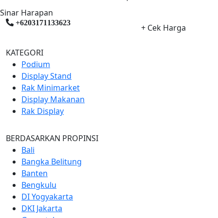
Sinar Harapan
+6203171133623
+ Cek Harga
KATEGORI
Podium
Display Stand
Rak Minimarket
Display Makanan
Rak Display
BERDASARKAN PROPINSI
Bali
Bangka Belitung
Banten
Bengkulu
DI Yogyakarta
DKI Jakarta