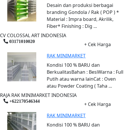
Desain dan produksi berbagai
branding Gondola / Rak ( POP ) *
Material : Impra board, Akrilik,
Fiber* Finishing : Dig ...
CV COLOSSAL ART INDONESIA
03171010020
+ Cek Harga
RAK MINIMARKET
Kondisi 100 % BARU dan
BerkualitasBahan : BesiWarna : Full
Putih atau warna lainCat : Oven
atau Powder Coating ( Taha ...
RAJA RAK MINIMARKET INDONESIA
+622170546344
+ Cek Harga
RAK MINIMARKET
Kondisi 100 % BARU dan