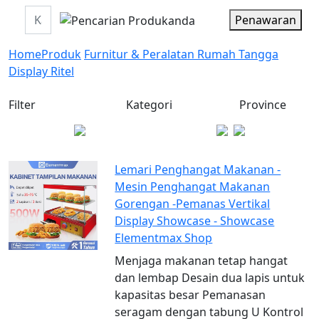
Penawaran
Home
Produk
Furnitur & Peralatan Rumah Tangga
Display Ritel
Filter
Kategori
Province
Lemari Penghangat Makanan -
Mesin Penghangat Makanan
Gorengan -Pemanas Vertikal
Display Showcase - Showcase
Elementmax Shop
Menjaga makanan tetap hangat
dan lembap Desain dua lapis untuk
kapasitas besar Pemanasan
seragam dengan tabung U Kontrol