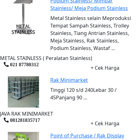
Podium Stainless/ Mimbar
Stainless/ Meja Podium Stainless
Metal Stainless selain Meproduksi
Tempat Sampah Stainless, Trolley
Stainless, Tiang Antrian Stainless,
Meja Stainless, Rak Stainless,
Podium Stainless, Wastaf ...
METAL STAINLESS ( Peralatan Stainless)
021 87780312
+ Cek Harga
Rak Minimarket
Tinggi 120 s/d 240Lebar 30 /
45Panjang 90 ...
JAVA RAK MINIMARKET
081281835717
+ Cek Harga
Point of Purchase / Rak Display