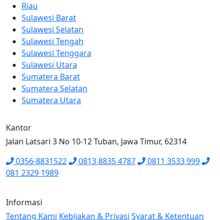
Riau
Sulawesi Barat
Sulawesi Selatan
Sulawesi Tengah
Sulawesi Tenggara
Sulawesi Utara
Sumatera Barat
Sumatera Selatan
Sumatera Utara
Kantor
Jalan Latsari 3 No 10-12 Tuban, Jawa Timur, 62314
0356-8831522
0813 8835 4787
0811 3533 999
081 2329 1989
Informasi
Tentang Kami
Kebijakan & Privasi
Syarat & Ketentuan