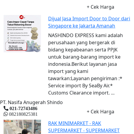
+ Cek Harga
Dijual Jasa Import Door to Door dari
Singapore ke Jakarta Amanah
NASHINDO EXPRESS kami adalah
perusahaan yang bergerak di
bidang kepabeanan serta PPJK
untuk barang-barang import ke
indonesia.Berikut layanan jasa
import yang kami
tawarkan:Layanan pengiriman :*
Service import By SeaBy Air.*
Customs Clearance import. ...
PT. Nasifa Anugerah Shindo
021-72743486
+ Cek Harga
082180825381
RAK MINIMARKET - RAK
SUPERMARKET - SUPERMARKET