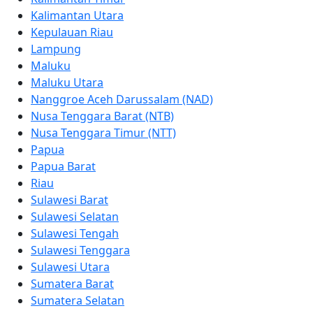
Kalimantan Utara
Kepulauan Riau
Lampung
Maluku
Maluku Utara
Nanggroe Aceh Darussalam (NAD)
Nusa Tenggara Barat (NTB)
Nusa Tenggara Timur (NTT)
Papua
Papua Barat
Riau
Sulawesi Barat
Sulawesi Selatan
Sulawesi Tengah
Sulawesi Tenggara
Sulawesi Utara
Sumatera Barat
Sumatera Selatan