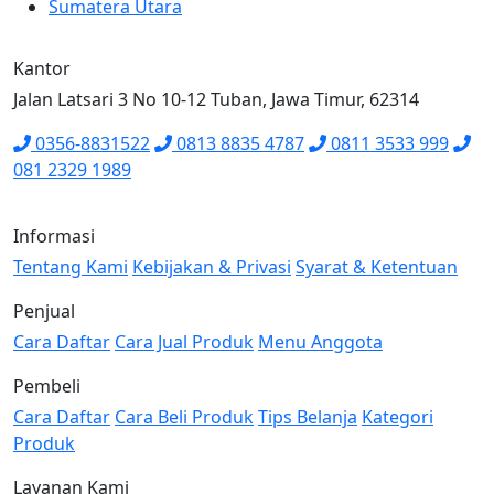
Sumatera Utara
Kantor
Jalan Latsari 3 No 10-12 Tuban, Jawa Timur, 62314
0356-8831522
0813 8835 4787
0811 3533 999
081 2329 1989
Informasi
Tentang Kami
Kebijakan & Privasi
Syarat & Ketentuan
Penjual
Cara Daftar
Cara Jual Produk
Menu Anggota
Pembeli
Cara Daftar
Cara Beli Produk
Tips Belanja
Kategori
Produk
Layanan Kami