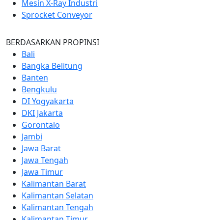
Mesin X-Ray Industri
Sprocket Conveyor
BERDASARKAN PROPINSI
Bali
Bangka Belitung
Banten
Bengkulu
DI Yogyakarta
DKI Jakarta
Gorontalo
Jambi
Jawa Barat
Jawa Tengah
Jawa Timur
Kalimantan Barat
Kalimantan Selatan
Kalimantan Tengah
Kalimantan Timur