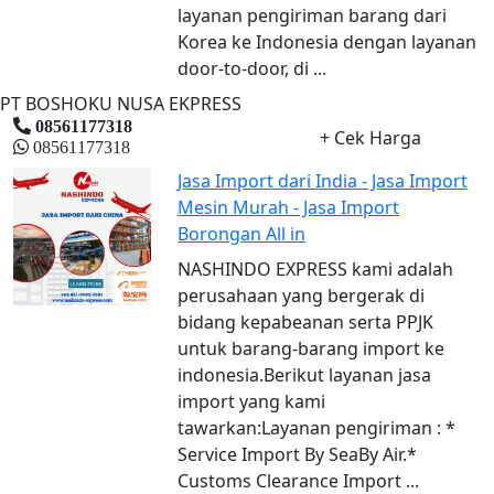
layanan pengiriman barang dari
Korea ke Indonesia dengan layanan
door-to-door, di ...
PT BOSHOKU NUSA EKPRESS
08561177318
+ Cek Harga
08561177318
Jasa Import dari India - Jasa Import
Mesin Murah - Jasa Import
Borongan All in
NASHINDO EXPRESS kami adalah
perusahaan yang bergerak di
bidang kepabeanan serta PPJK
untuk barang-barang import ke
indonesia.Berikut layanan jasa
import yang kami
tawarkan:Layanan pengiriman : *
Service Import By SeaBy Air.*
Customs Clearance Import ...