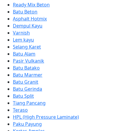
Ready Mix Beton
Batu Beton
Asphalt Hotmix
Dempul Kayu
Varnish
Lem kayu
Selang Karet
Batu Alam
Pasir Vulkanik
Batu Batako
Batu Marmer
Batu Granit
Batu Gerinda
Batu Split
Tiang Pancang
Teraso
HPL (High Pressure Laminate)
Paku Payung
Kertas Amplas