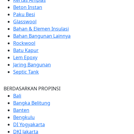
Beton Instan
Paku Besi
Glasswool
Bahan & Elemen Insulasi
Bahan Bangunan Lainnya
Rockwool
Batu Kapur
Lem Epoxy
Jaring Bangunan
Septic Tank
BERDASARKAN PROPINSI
Bali
Bangka Belitung
Banten
Bengkulu
DI Yogyakarta
DKI Jakarta