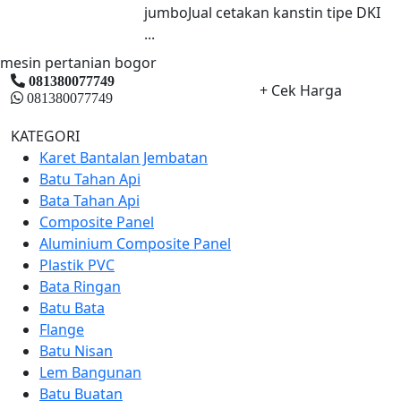
jumboJual cetakan kanstin tipe DKI
...
mesin pertanian bogor
081380077749
+ Cek Harga
081380077749
KATEGORI
Karet Bantalan Jembatan
Batu Tahan Api
Bata Tahan Api
Composite Panel
Aluminium Composite Panel
Plastik PVC
Bata Ringan
Batu Bata
Flange
Batu Nisan
Lem Bangunan
Batu Buatan