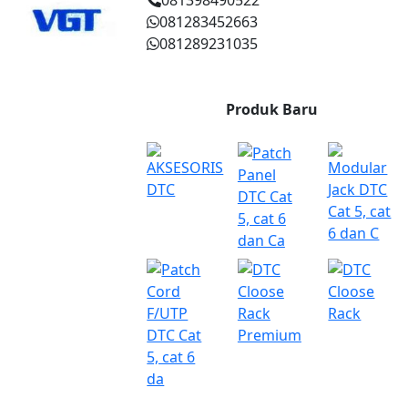
081283452663
081289231035
Produk Baru