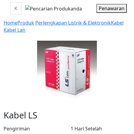
Penawaran
Home
Produk
Perlengkapan Listrik & Elektronik
Kabel
Kabel Lan
Kabel LS
Pengiriman
1 Hari Setelah