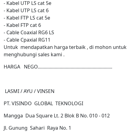
- Kabel UTP LS cat 5e
- Kabel UTP LS cat 6
- Kabel FTP LS cat 5e
- Kabel FTP cat 6
- Cable Coaxial RG6 LS
- Cable Cpaxial RG11
Untuk
mendapatkan harga terbaik , di mohon untuk
menghubungi sales kami .
HARGA
NEGO.............................................................
LASMI / AYU / VINSEN
PT. VISINDO
GLOBAL
TEKNOLOGI
Mangga
Dua Square Lt. 2 Blok B No. 010 - 012
Jl. Gunung
Sahari
Raya No. 1