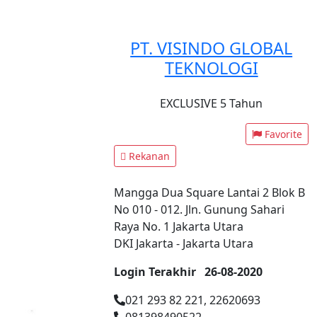
PT. VISINDO GLOBAL
TEKNOLOGI
EXCLUSIVE 5 Tahun
Favorite
Rekanan
Mangga Dua Square Lantai 2 Blok B
No 010 - 012. Jln. Gunung Sahari
Raya No. 1 Jakarta Utara
DKI Jakarta - Jakarta Utara
Login Terakhir
26-08-2020
021 293 82 221, 22620693
081398490522