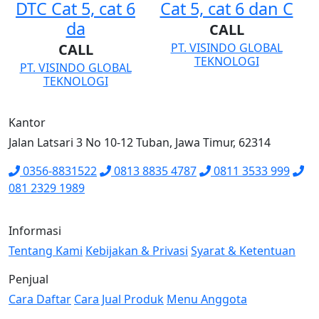
DTC Cat 5, cat 6
Cat 5, cat 6 dan C
da
CALL
CALL
PT. VISINDO GLOBAL
TEKNOLOGI
PT. VISINDO GLOBAL
TEKNOLOGI
Kantor
Jalan Latsari 3 No 10-12 Tuban, Jawa Timur, 62314
0356-8831522
0813 8835 4787
0811 3533 999
081 2329 1989
Informasi
Tentang Kami
Kebijakan & Privasi
Syarat & Ketentuan
Penjual
Cara Daftar
Cara Jual Produk
Menu Anggota