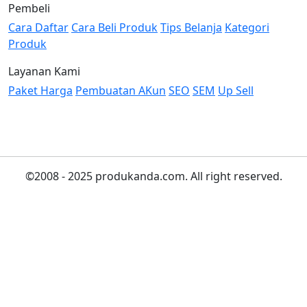
Pembeli
Cara Daftar
Cara Beli Produk
Tips Belanja
Kategori
Produk
Layanan Kami
Paket Harga
Pembuatan AKun
SEO
SEM
Up Sell
©2008 - 2025 produkanda.com. All right reserved.