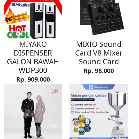
MIYAKO
MIXIO Sound
DISPENSER
Card V8 Mixer
GALON BAWAH
Sound Card
WDP300
Rp. 98.000
Rp. 909.000