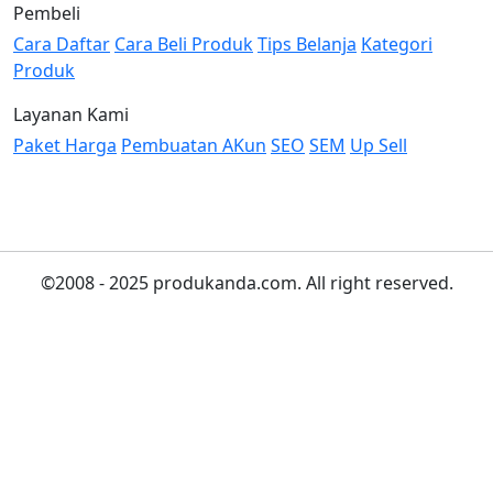
Pembeli
Cara Daftar
Cara Beli Produk
Tips Belanja
Kategori
Produk
Layanan Kami
Paket Harga
Pembuatan AKun
SEO
SEM
Up Sell
©2008 - 2025 produkanda.com. All right reserved.