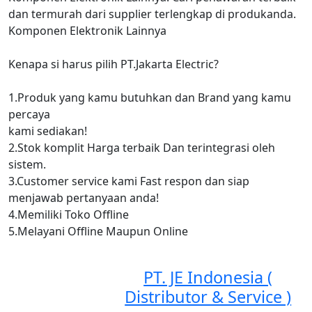
dan termurah dari supplier terlengkap di produkanda.
Kompo
nen Elektro
nik Lainnya
Kenapa si harus pilih PT.Jakarta Electric?
1.Produk yang kamu butuhkan dan Brand yang kamu
percaya
kami sediakan!
2.Stok komplit Harga terbaik Dan terintegrasi oleh
sistem.
3.Customer service kami Fast respon dan siap
menjawab pertanyaan anda!
4.Memiliki Toko Offline
5.Melayani Offline Maupun Online
PT. JE Indonesia (
Distributor & Service )