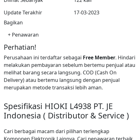
Update Terakhir
17-03-2023
Bagikan
+ Penawaran
Perhatian!
Perusahaan ini terdaftar sebagai
Free Member
. Hindari
melakukan pembayaran sebelum bertemu penjual atau
melihat barang secara langsung. COD (Cash On
Delivery) atau bertemu langsung dengan penjual
merupakan metode transaksi lebih aman.
Spesifikasi HIOKI L4938 PT. JE
Indonesia ( Distributor & Service )
Cari berbagai macam dari pilihan terlengkap
Kompo
nen Elektro
nik Lainnya. Cari penawaran terbaik