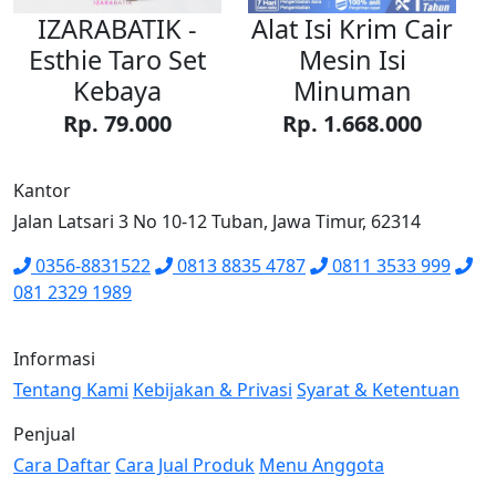
IZARABATIK -
Alat Isi Krim Cair
Esthie Taro Set
Mesin Isi
Kebaya
Minuman
Rp. 79.000
Rp. 1.668.000
Kantor
Jalan Latsari 3 No 10-12 Tuban, Jawa Timur, 62314
0356-8831522
0813 8835 4787
0811 3533 999
081 2329 1989
Informasi
Tentang Kami
Kebijakan & Privasi
Syarat & Ketentuan
Penjual
Cara Daftar
Cara Jual Produk
Menu Anggota