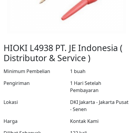
HIOKI L4938 PT. JE Indonesia (
Distributor & Service )
Minimum Pembelian
1 buah
Pengiriman
1 Hari Setelah
Pembayaran
Lokasi
DKI Jakarta - Jakarta Pusat
- Senen
Harga
Kontak Kami
Dilihat Sebanyak
122 kali