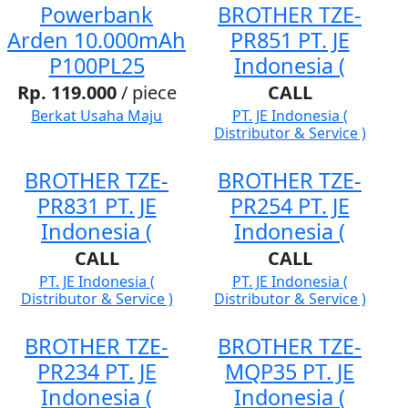
Powerbank
BROTHER TZE-
Arden 10.000mAh
PR851 PT. JE
P100PL25
Indonesia (
Rp. 119.000
/ piece
CALL
Berkat Usaha Maju
PT. JE Indonesia (
Distributor & Service )
BROTHER TZE-
BROTHER TZE-
PR831 PT. JE
PR254 PT. JE
Indonesia (
Indonesia (
CALL
CALL
PT. JE Indonesia (
PT. JE Indonesia (
Distributor & Service )
Distributor & Service )
BROTHER TZE-
BROTHER TZE-
PR234 PT. JE
MQP35 PT. JE
Indonesia (
Indonesia (