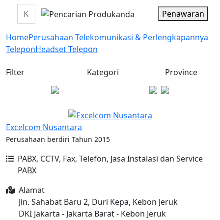
Penawaran
Home
Perusahaan
Telekomunikasi & Perlengkapannya
Telepon
Headset Telepon
Filter
Kategori
Province
Excelcom Nusantara
Perusahaan berdiri Tahun 2015
PABX, CCTV, Fax, Telefon, Jasa Instalasi dan Service
PABX
Alamat
Jln. Sahabat Baru 2, Duri Kepa, Kebon Jeruk
DKI Jakarta - Jakarta Barat - Kebon Jeruk