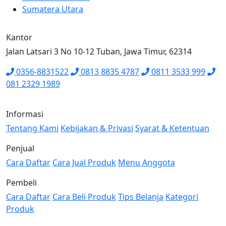
Sumatera Utara
Kantor
Jalan Latsari 3 No 10-12 Tuban, Jawa Timur, 62314
0356-8831522
0813 8835 4787
0811 3533 999
081 2329 1989
Informasi
Tentang Kami
Kebijakan & Privasi
Syarat & Ketentuan
Penjual
Cara Daftar
Cara Jual Produk
Menu Anggota
Pembeli
Cara Daftar
Cara Beli Produk
Tips Belanja
Kategori
Produk