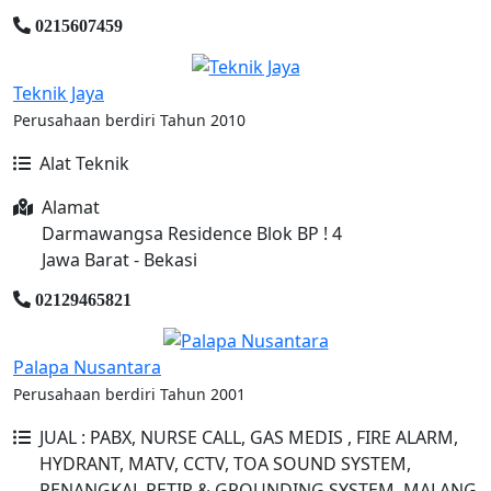
0215607459
Teknik Jaya
Perusahaan berdiri Tahun 2010
Alat Teknik
Alamat
Darmawangsa Residence Blok BP ! 4
Jawa Barat - Bekasi
02129465821
Palapa Nusantara
Perusahaan berdiri Tahun 2001
JUAL : PABX, NURSE CALL, GAS MEDIS , FIRE ALARM,
HYDRANT, MATV, CCTV, TOA SOUND SYSTEM,
PENANGKAL PETIR & GROUNDING SYSTEM, MALANG